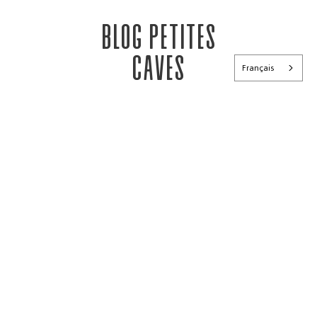
Blog petites
caves
Français
Publié le
06 avril 2023
Publié le