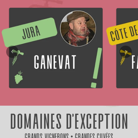
DOMAINES D'EXCEPTION
Grands Vignerons • Grandes Cuvées