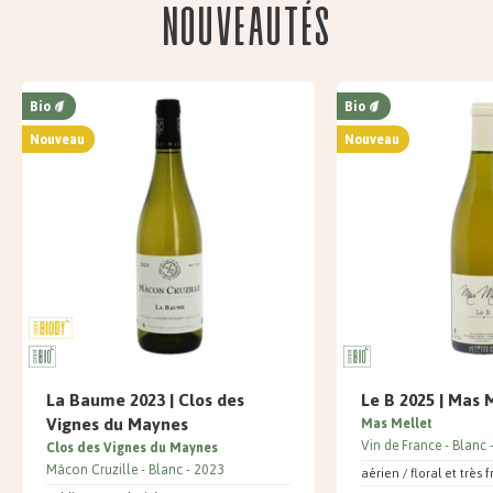
Nouveautés
Bio
Bio
Nouveau
Nouveau
La Baume 2023 | Clos des
Le B 2025 | Mas 
Vignes du Maynes
Mas Mellet
Vin de France
Blanc
Clos des Vignes du Maynes
Mâcon Cruzille
Blanc
2023
aérien / floral et très f