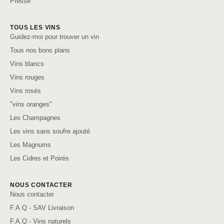
Presse
TOUS LES VINS
Guidez-moi pour trouver un vin
Tous nos bons plans
Vins blancs
Vins rouges
Vins rosés
"vins oranges"
Les Champagnes
Les vins sans soufre ajouté
Les Magnums
Les Cidres et Poirés
NOUS CONTACTER
Nous contacter
F.A.Q - SAV Livraison
F.A.Q - Vins naturels