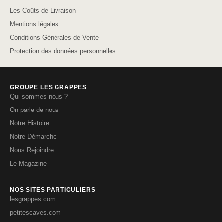
Les Coûts de Livraison
Mentions légales
Conditions Générales de Vente
Protection des données personnelles
GROUPE LES GRAPPES
Qui sommes-nous ?
On parle de nous
Notre Histoire
Notre Démarche
Nous Rejoindre
Le Magazine
NOS SITES PARTICULIERS
lesgrappes.com
petitescaves.com