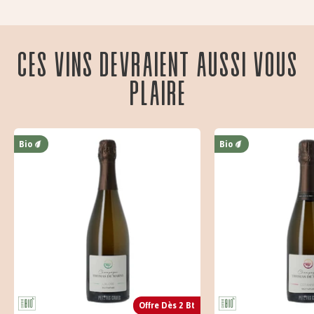
Ces vins devraient aussi vous
plaire
Bio
Bio
Offre Dès 2 Bt