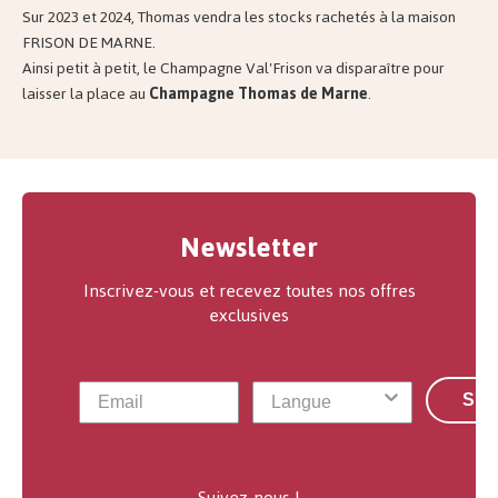
Sur 2023 et 2024, Thomas vendra les stocks rachetés à la maison
FRISON DE MARNE.
Ainsi petit à petit, le Champagne Val'Frison va disparaître pour
laisser la place au
Champagne Thomas de Marne
.
Newsletter
Inscrivez-vous et recevez toutes nos offres
exclusives
S'a
Suivez-nous !