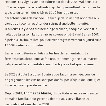
restants. Les vignes sont en culture bio depuis 2003. Val' leur leur
offre un respect et une attention qui leur permettent d’exprimer la
typicité du terroir, des critères liés à leur âge et les
caractéristiques de l’année. Beaucoup de soins sont apportés aux
vignes de façon à récolter des raisins d’une belle maturité.
D’ailleurs il n’y a pas d’assemblage d’année, chaque cuvée est le
reflet de la saison. Les premières cuvées ont été vinifiées en 2007,
à peine 4 000 bouteilles, pour arriver progressivement aujourd’hui à
15 000 bouteilles produites.
Les vins sont élevés en fûts sur les lies de fermentation. La
fermentation alcoolique se fait naturellement grâce aux levures
indigènes et la fermentation malolactique se fait spontanément.
Le SO2 est utilisé à dose réduite et de façon raisonnée. Lors du
dégorgement, les vins ne sont pas dosés (pas d’ajout de liqueur) et
ils ne reçoivent pas de soufre.
Depuis 2018,
Thomas de Marne
, fils de Valérie, est revenu sur le
domaine familial pour gérer au départ sous surveillance la
vinification et sans depuis 2020.