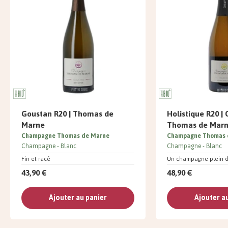
Goustan R20 | Thomas de
Holistique R20 
Marne
Thomas de Mar
Champagne Thomas de Marne
Champagne Thomas 
Champagne
Blanc
Champagne
Blanc
Fin et racé
Un champagne plein d
43,90 €
48,90 €
Ajouter au panier
Ajouter a