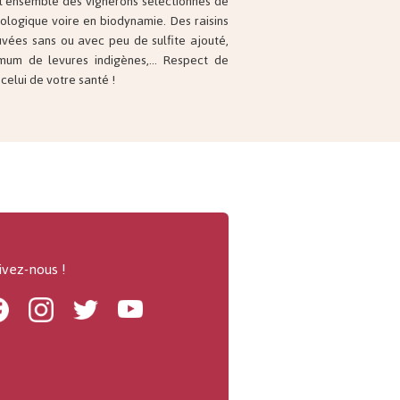
celui de votre santé !
ivez-nous !
Facebook
Instagram
Twitter
Youtube