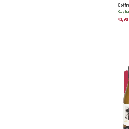
Coffr
Rapha
41,90