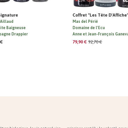
Signature
Coffret "Les Tête D'Affiche
 Aillaud
Mas del Périé
tite Baigneuse
Domaine de l'Ecu
agne Drappier
Anne et Jean-François Ganev
 €
79,90 €
92,70 €