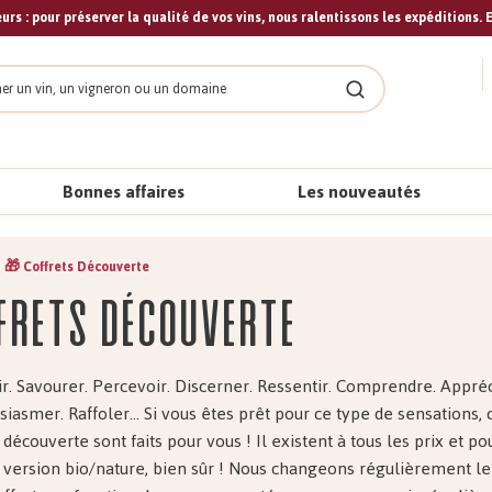
urs : pour préserver la qualité de vos vins, nous ralentissons les expéditions. E
cher
Rechercher
Bonnes affaires
Les nouveautés
🎁 Coffrets Découverte
frets Découverte
ir. Savourer. Percevoir. Discerner. Ressentir. Comprendre. Appréc
iasmer. Raffoler... Si vous êtes prêt pour ce type de sensations, 
 découverte sont faits pour vous ! Il existent à tous les prix et po
Et version bio/nature, bien sûr ! Nous changeons régulièrement l