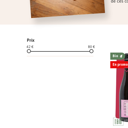
de ces c
Prix
42 €
80 €
Bio
En promo 