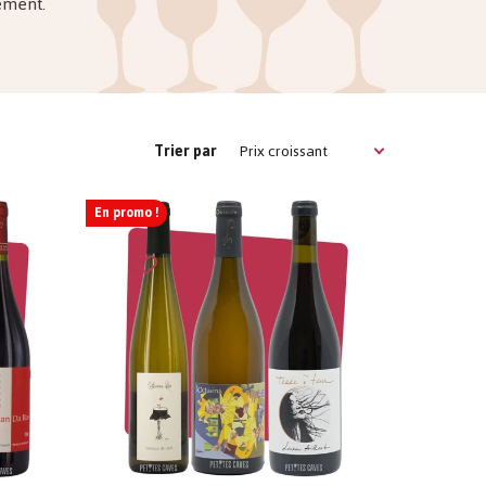
rement.
Prix ​​croissant
Trier par
En promo !