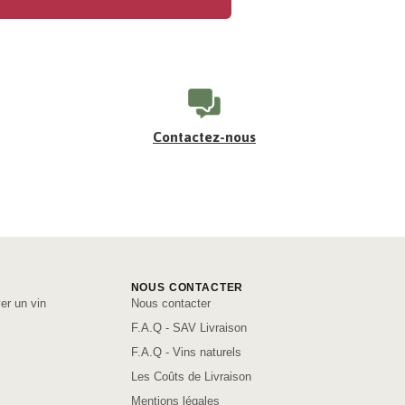
Contactez-nous
NOUS CONTACTER
er un vin
Nous contacter
F.A.Q - SAV Livraison
F.A.Q - Vins naturels
Les Coûts de Livraison
Mentions légales