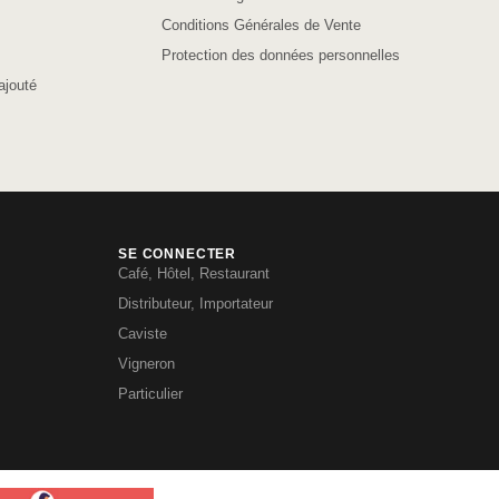
Conditions Générales de Vente
Protection des données personnelles
ajouté
SE CONNECTER
Café, Hôtel, Restaurant
Distributeur, Importateur
Caviste
Vigneron
Particulier