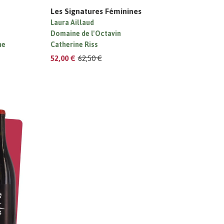
Les Signatures Féminines
Laura Aillaud
Domaine de l'Octavin
ne
Catherine Riss
52,00 €
62,50 €