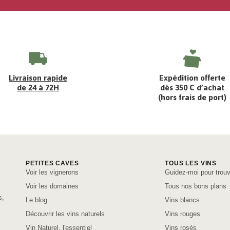
Livraison rapide
Expédition offerte
de 24 à 72H
dès 350 € d’achat
(hors frais de port)
PETITES CAVES
TOUS LES VINS
Voir les vignerons
Guidez-moi pour trouv
Voir les domaines
Tous nos bons plans
s,
Le blog
Vins blancs
Découvrir les vins naturels
Vins rouges
Vin Naturel, l'essentiel
Vins rosés