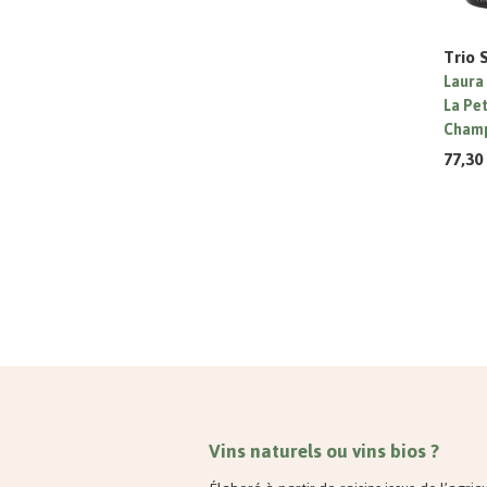
Trio 
Laura
La Pe
Champ
77,30
Vins naturels ou vins bios ?