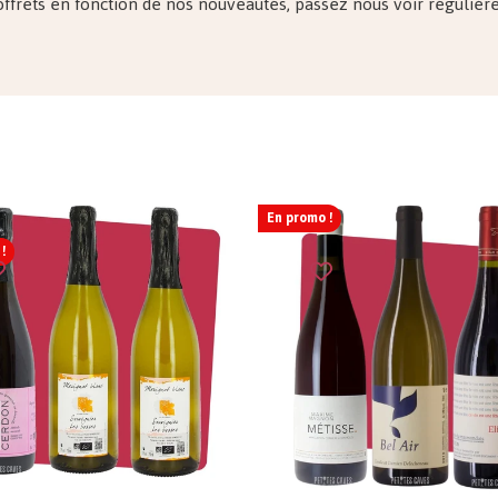
offrets en fonction de nos nouveautés, passez nous voir réguliè
En promo !
!