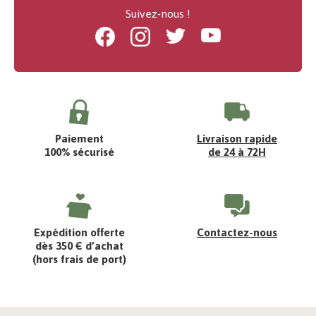
Suivez-nous !
Facebook
Instagram
Twitter
Youtube
Paiement
Livraison rapide
100% sécurisé
de 24 à 72H
Expédition offerte
Contactez-nous
dès 350 € d’achat
(hors frais de port)