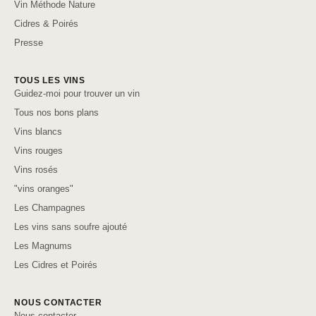
Vin Méthode Nature
Cidres & Poirés
Presse
TOUS LES VINS
Guidez-moi pour trouver un vin
Tous nos bons plans
Vins blancs
Vins rouges
Vins rosés
"vins oranges"
Les Champagnes
Les vins sans soufre ajouté
Les Magnums
Les Cidres et Poirés
NOUS CONTACTER
Nous contacter