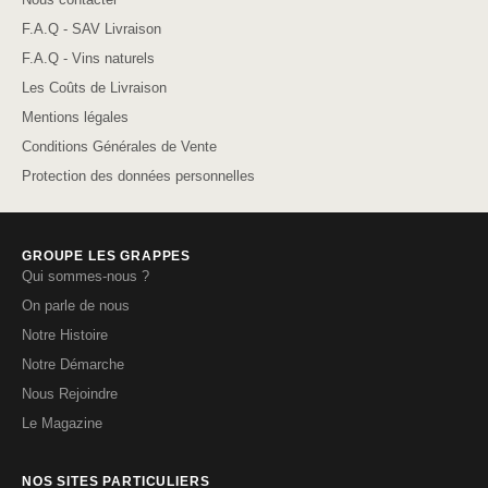
F.A.Q - SAV Livraison
F.A.Q - Vins naturels
Les Coûts de Livraison
Mentions légales
Conditions Générales de Vente
Protection des données personnelles
GROUPE LES GRAPPES
Qui sommes-nous ?
On parle de nous
Notre Histoire
Notre Démarche
Nous Rejoindre
Le Magazine
NOS SITES PARTICULIERS