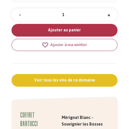
-
+
Quantité
Ajouter au panier
Ajouter à ma wishlist
Voir tous les vins de ce domaine
Coffret
Mérignat Blanc -
Bartucci
Souvignier les Bosses