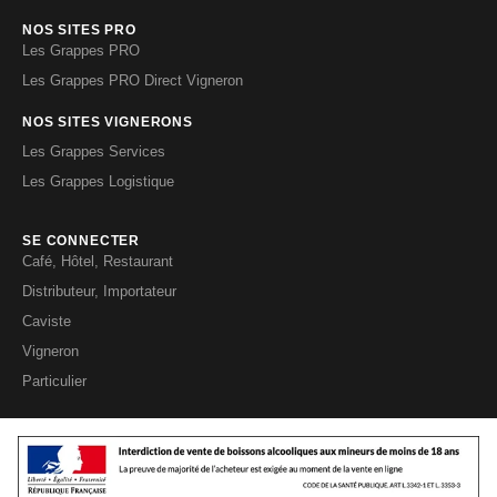
NOS SITES PRO
Les Grappes PRO
Les Grappes PRO Direct Vigneron
NOS SITES VIGNERONS
Les Grappes Services
Les Grappes Logistique
SE CONNECTER
Café, Hôtel, Restaurant
Distributeur, Importateur
Caviste
Vigneron
Particulier