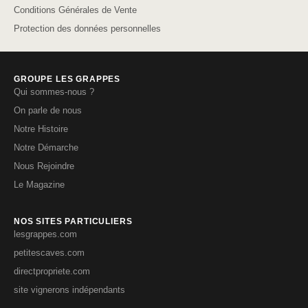
Conditions Générales de Vente
Protection des données personnelles
GROUPE LES GRAPPES
Qui sommes-nous ?
On parle de nous
Notre Histoire
Notre Démarche
Nous Rejoindre
Le Magazine
NOS SITES PARTICULIERS
lesgrappes.com
petitescaves.com
directpropriete.com
site vignerons indépendants