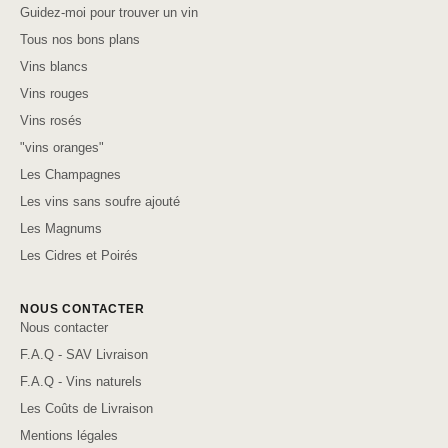
Guidez-moi pour trouver un vin
Tous nos bons plans
Vins blancs
Vins rouges
Vins rosés
"vins oranges"
Les Champagnes
Les vins sans soufre ajouté
Les Magnums
Les Cidres et Poirés
NOUS CONTACTER
Nous contacter
F.A.Q - SAV Livraison
F.A.Q - Vins naturels
Les Coûts de Livraison
Mentions légales