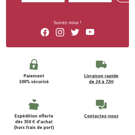
Suivez-nous !
Facebook
Instagram
Twitter
Youtube
Paiement
Livraison rapide
100% sécurisé
de 24 à 72H
Expédition offerte
Contactez-nous
dès 350 € d’achat
(hors frais de port)