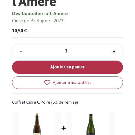
l'Amère
Des-bouteilles-à-l-Amère
Cidre de Bretagne
2023
10,50 €
-
+
Quantité
Ajouter au panier
Ajouter à ma wishlist
Coffret Cidre & Poiré (5% de remise)