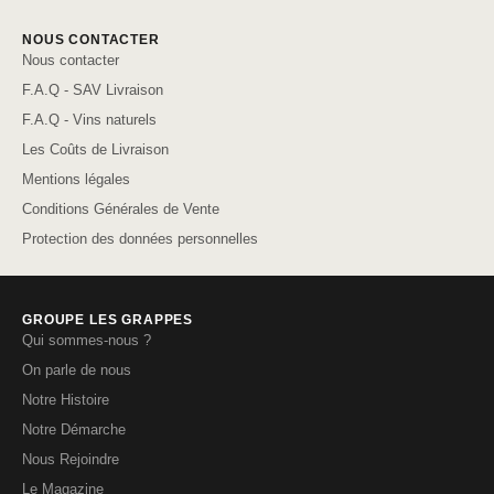
NOUS CONTACTER
Nous contacter
F.A.Q - SAV Livraison
F.A.Q - Vins naturels
Les Coûts de Livraison
Mentions légales
Conditions Générales de Vente
Protection des données personnelles
GROUPE LES GRAPPES
Qui sommes-nous ?
On parle de nous
Notre Histoire
Notre Démarche
Nous Rejoindre
Le Magazine