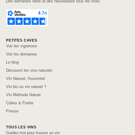
Des domaines rares et des Nouveautés tous les mois.
PETITES CAVES
Voir les vignerons
Voir les domaines
Le blog
Découvrir les vins naturels
Vin Naturel, l'essentiel
Vin bio ou vin naturel ?
Vin Méthode Nature
Cidres & Poirés
Presse
TOUS LES VINS
Guidez-moi pour trouver un vin