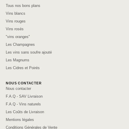
Tous nos bons plans
Vins blancs
Vins rouges
Vins rosés
"vins oranges"
Les Champagnes
Les vins sans soufre ajouté
Les Magnums
Les Cidres et Poirés
NOUS CONTACTER
Nous contacter
F.A.Q - SAV Livraison
F.A.Q - Vins naturels
Les Coûts de Livraison
Mentions légales
Conditions Générales de Vente