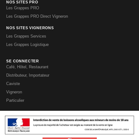
NOS SITES PRO
Les Grappes PRO
Les Grappes PRO Direct Vigneron
NOS SITES VIGNERONS
Les Grappes Services
Les Grappes Logistique
SE CONNECTER
Café, Hôtel, Restaurant
Distributeur, Importateur
Caviste
Vigneron
Particulier