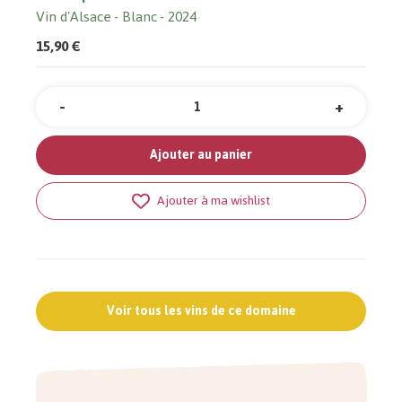
Vin d'Alsace
Blanc
2024
15,90 €
-
+
Quantité
Ajouter au panier
Ajouter à ma wishlist
Voir tous les vins de ce domaine