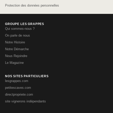
Protection des données personnelles
GROUPE LES GRAPPES
Qui sommes-nous ?
On parle de nous
Notre Histoire
Notre Démarche
Nous Rejoindre
Le Magazine
NOS SITES PARTICULIERS
lesgrappes.com
petitescaves.com
directpropriete.com
site vignerons indépendants