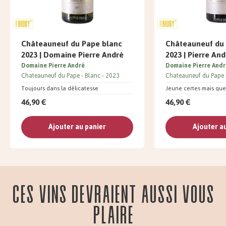
Châteauneuf du Pape blanc
Châteauneuf du
2023 | Domaine Pierre André
2023 | Pierre And
Domaine Pierre André
Domaine Pierre Andr
Chateauneuf du Pape
Blanc
2023
Chateauneuf du Pape
Toujours dans la délicatesse
Jeune certes mais quel 
46,90 €
46,90 €
Ajouter au panier
Ajouter a
Ces vins devraient aussi vous
plaire