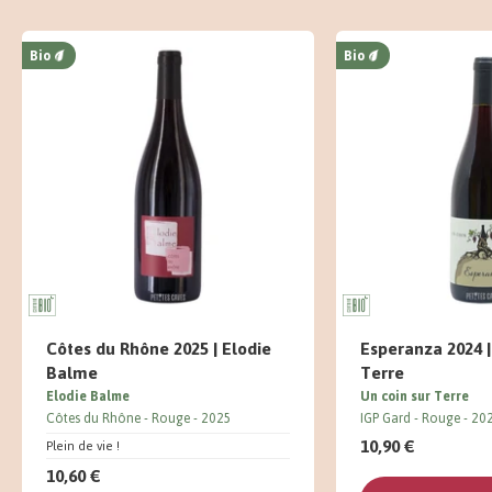
Bio
Bio
Côtes du Rhône 2025 | Elodie
Esperanza 2024 |
Balme
Terre
Elodie Balme
Un coin sur Terre
Côtes du Rhône
Rouge
2025
IGP Gard
Rouge
20
10,90 €
Plein de vie !
10,60 €