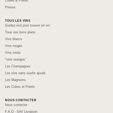
Cidres & Poirés
Presse
TOUS LES VINS
Guidez-moi pour trouver un vin
Tous nos bons plans
Vins blancs
Vins rouges
Vins rosés
"vins oranges"
Les Champagnes
Les vins sans soufre ajouté
Les Magnums
Les Cidres et Poirés
NOUS CONTACTER
Nous contacter
F.A.Q - SAV Livraison