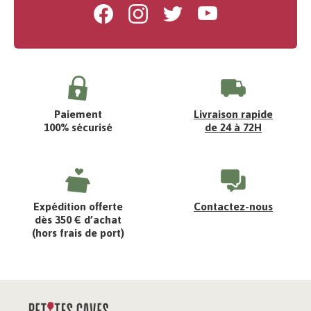
Facebook
Instagram
Twitter
Youtube
Paiement
Livraison rapide
100% sécurisé
de 24 à 72H
Expédition offerte
Contactez-nous
dès 350 € d’achat
(hors frais de port)