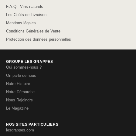
F.A.Q - Vins naturels
Les Coûts de Livraison
Mentions légales
Conditions Générales de Vente
Protection des données personnelles
GROUPE LES GRAPPES
Qui sommes-nous ?
On parle de nous
Notre Histoire
Notre Démarche
Nous Rejoindre
Le Magazine
NOS SITES PARTICULIERS
lesgrappes.com