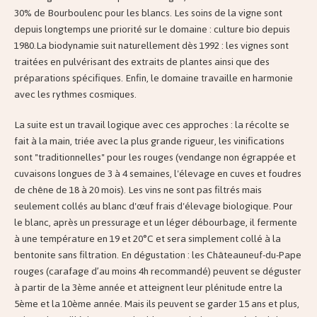
30% de Bourboulenc pour les blancs. Les soins de la vigne sont
depuis longtemps une priorité sur le domaine : culture bio depuis
1980.La biodynamie suit naturellement dès 1992 : les vignes sont
traitées en pulvérisant des extraits de plantes ainsi que des
préparations spécifiques. Enfin, le domaine travaille en harmonie
avec les rythmes cosmiques.
La suite est un travail logique avec ces approches : la récolte se
fait à la main, triée avec la plus grande rigueur, les vinifications
sont "traditionnelles" pour les rouges (vendange non égrappée et
cuvaisons longues de 3 à 4 semaines, l'élevage en cuves et foudres
de chêne de 18 à 20 mois). Les vins ne sont pas filtrés mais
seulement collés au blanc d'œuf frais d'élevage biologique. Pour
le blanc, après un pressurage et un léger débourbage, il fermente
à une température en 19 et 20°C et sera simplement collé à la
bentonite sans filtration. En dégustation : les Châteauneuf-du-Pape
rouges (carafage d’au moins 4h recommandé) peuvent se déguster
à partir de la 3ème année et atteignent leur plénitude entre la
5ème et la 10ème année. Mais ils peuvent se garder 15 ans et plus,