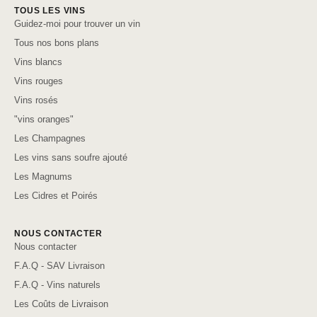
TOUS LES VINS
Guidez-moi pour trouver un vin
Tous nos bons plans
Vins blancs
Vins rouges
Vins rosés
"vins oranges"
Les Champagnes
Les vins sans soufre ajouté
Les Magnums
Les Cidres et Poirés
NOUS CONTACTER
Nous contacter
F.A.Q - SAV Livraison
F.A.Q - Vins naturels
Les Coûts de Livraison