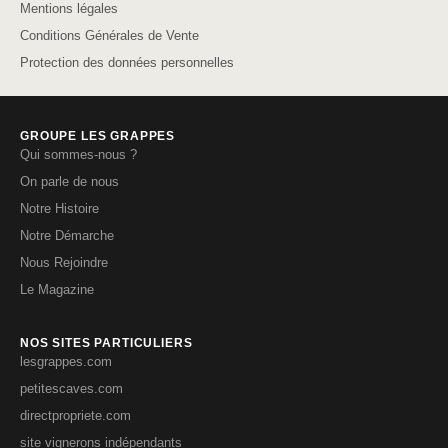
Mentions légales
Conditions Générales de Vente
Protection des données personnelles
GROUPE LES GRAPPES
Qui sommes-nous ?
On parle de nous
Notre Histoire
Notre Démarche
Nous Rejoindre
Le Magazine
NOS SITES PARTICULIERS
lesgrappes.com
petitescaves.com
directpropriete.com
site vignerons indépendants