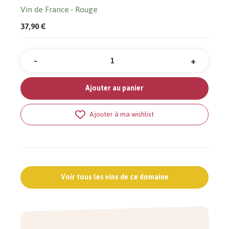
Vin de France
Rouge
37,90 €
-
+
Quantité
Ajouter au panier
Ajouter à ma wishlist
Voir tous les vins de ce domaine