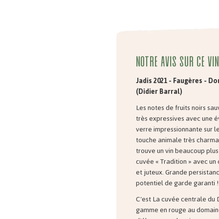
Notre avis sur ce vin
Jadis 2021 - Faugères - D
(Didier Barral)
Les notes de fruits noirs sa
très expressives avec une é
verre impressionnante sur l
touche animale très charma
trouve un vin beaucoup plus
cuvée « Tradition » avec un 
et juteux. Grande persistan
potentiel de garde garanti !
C'est La cuvée centrale du 
gamme en rouge au domain