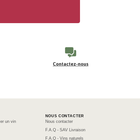
Contactez-nous
NOUS CONTACTER
er un vin
Nous contacter
F.A.Q - SAV Livraison
F.A.Q - Vins naturels