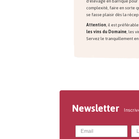
d'élevage en barrique pour 
complexité, faire en sorte
se fasse plaisir dès la récep
Attention
, il est préférabl
les vins du Domaine
, les v
Servez le tranquillement en 
Newsletter
Inscriv