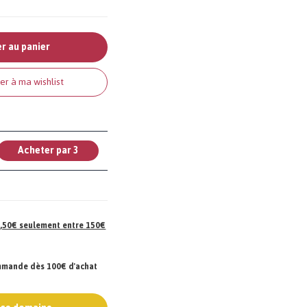
r au panier
er à ma wishlist
Acheter par 3
 7,50€ seulement entre 150€
ommande dès 100€ d'achat