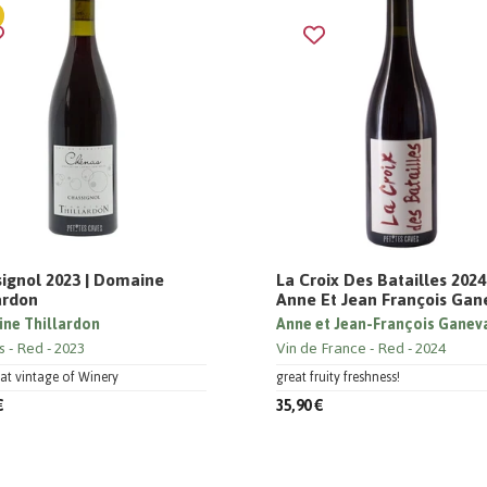
ignol 2023 | Domaine
La Croix Des Batailles 2024
ardon
Anne Et Jean François Gan
ne Thillardon
Anne et Jean-François Ganev
s
Red
2023
Vin de France
Red
2024
at vintage of Winery
great fruity freshness!
€
35,90 €