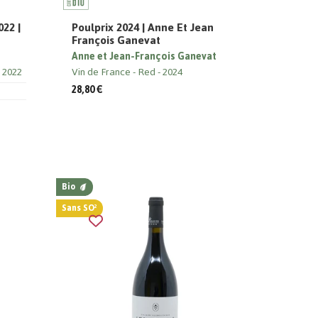
22 |
Poulprix 2024 | Anne Et Jean
François Ganevat
Anne et Jean-François Ganevat
2022
Vin de France
Red
2024
28,80 €
Bio
Sans SO²