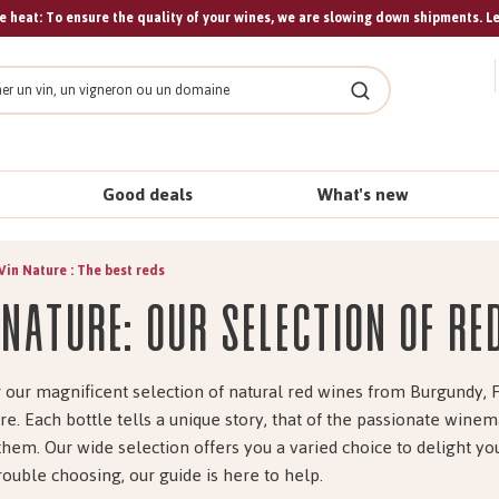
 heat: To ensure the quality of your wines, we are slowing down shipments. L
Search
Good deals
What's new
Vin Nature : The best reds
 Nature: Our selection of re
 our magnificent selection of natural red wines from Burgundy, 
e. Each bottle tells a unique story, that of the passionate win
them. Our wide selection offers you a varied choice to delight you
rouble choosing, our guide is here to help.