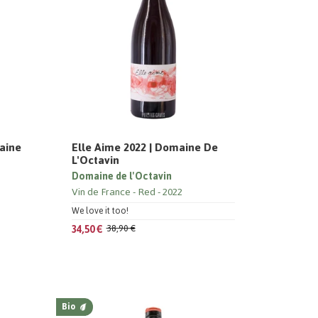
aine
Elle Aime 2022 | Domaine De
L'Octavin
Domaine de l'Octavin
Vin de France
Red
2022
We love it too!
34,50 €
38,90 €
Bio