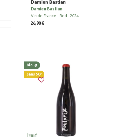
Damien Bastian
Damien Bastian
Vin de France
Red
2024
26,90 €
Bio
Sans SO²