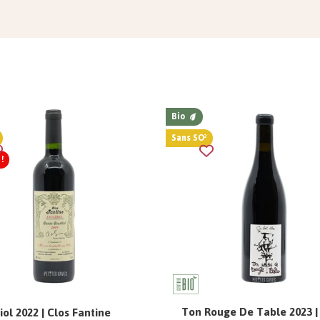
Bio
Sans SO²
!
Ton Rouge De Table 2023 |
iol 2022 | Clos Fantine