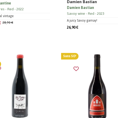
Damien Bastian
Fantine
Damien Bastian
res
Red
2022
Savoy wine
Red
2023
al vintage
A juicy Savoy gamay!
€
28,90 €
26,90 €
Sans SO²