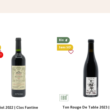
Bio
Sans SO²
!
Ton Rouge De Table 2023 |
iol 2022 | Clos Fantine