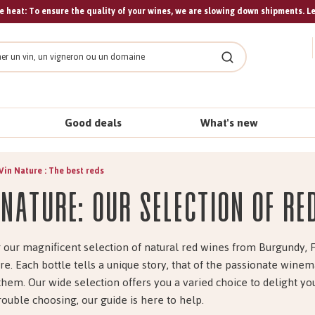
 heat: To ensure the quality of your wines, we are slowing down shipments. L
Search
Good deals
What's new
Vin Nature : The best reds
 Nature: Our selection of re
 our magnificent selection of natural red wines from Burgundy, 
e. Each bottle tells a unique story, that of the passionate win
them. Our wide selection offers you a varied choice to delight you
rouble choosing, our guide is here to help.