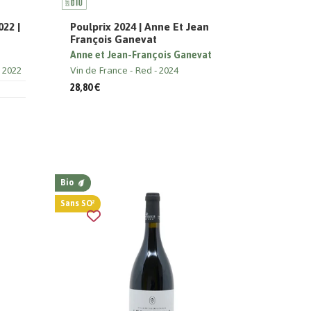
22 |
Poulprix 2024 | Anne Et Jean
François Ganevat
Anne et Jean-François Ganevat
2022
Vin de France
Red
2024
28,80 €
Bio
Sans SO²