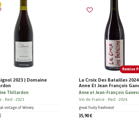
Remise P
ignol 2023 | Domaine
La Croix Des Batailles 2024
ardon
Anne Et Jean François Gan
ne Thillardon
Anne et Jean-François Ganev
s
Red
2023
Vin de France
Red
2024
at vintage of Winery
great fruity freshness!
€
35,90 €