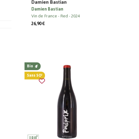
Damien Bastian
Damien Bastian
Vin de France
Red
2024
26,90 €
Bio
Sans SO²