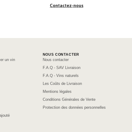
Contactez-nous
NOUS CONTACTER
er un vin
Nous contacter
F.A.Q - SAV Livraison
F.A.Q - Vins naturels
Les Coûts de Livraison
Mentions légales
Conditions Générales de Vente
Protection des données personnelles
ajouté