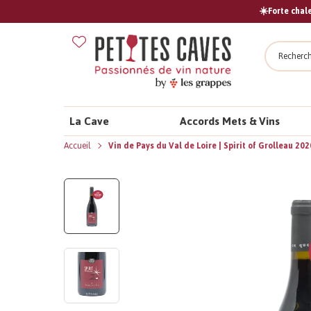
☀️Forte chale
Recher
La Cave
Accords Mets & Vins
Accueil
Vin de Pays du Val de Loire | Spirit of Grolleau 20