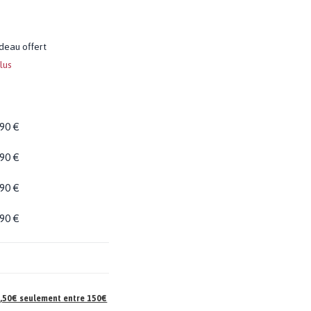
adeau offert
Plus
,90 €
,90 €
,90 €
,90 €
 7,50€ seulement entre 150€