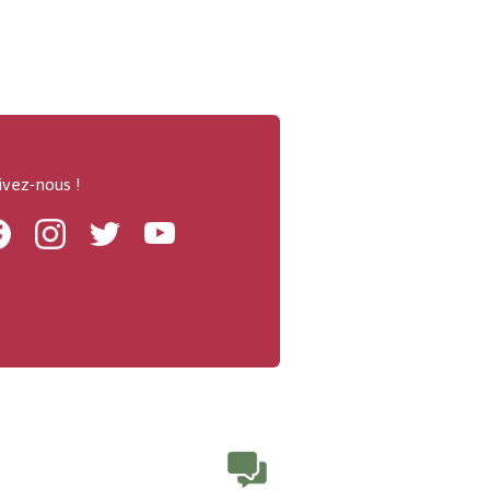
ivez-nous !
Facebook
Instagram
Twitter
Youtube