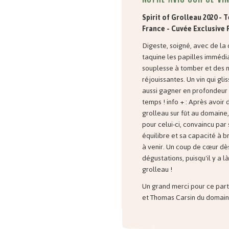
Spirit of Grolleau 2020 - T
France - Cuvée Exclusive 
Digeste, soigné, avec de la 
taquine les papilles imméd
souplesse à tomber et des 
réjouissantes. Un vin qui gli
aussi gagner en profondeur 
temps ! info + : Après avoir
grolleau sur fût au domaine
pour celui-ci, convaincu par
équilibre et sa capacité à b
à venir. Un coup de cœur dè
dégustations, puisqu'il y a là
grolleau !
Un grand merci pour ce part
et Thomas Carsin du domaine