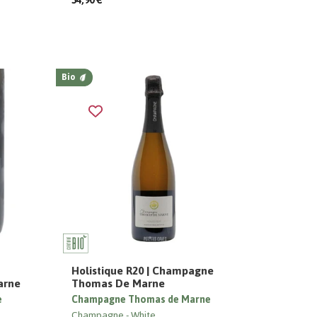
54,90 €
Bio
Holistique R20 | Champagne
arne
Thomas De Marne
e
Champagne Thomas de Marne
Champagne
White