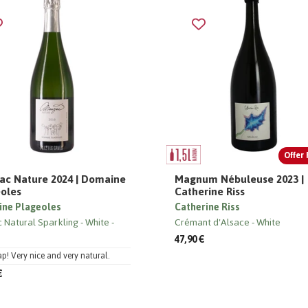
Offer 
c Nature 2024 | Domaine
Magnum Nébuleuse 2023 |
oles
Catherine Riss
ne Plageoles
Catherine Riss
c Natural Sparkling
White
Crémant d'Alsace
White
47,90 €
p! Very nice and very natural.
€