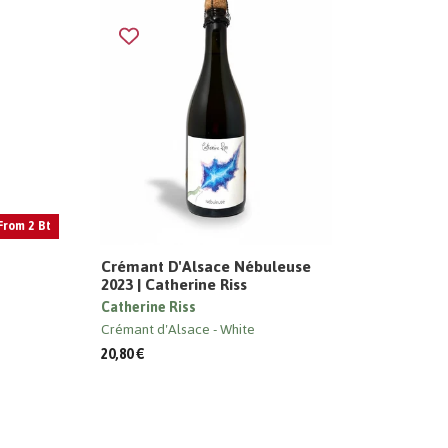
From 2 Bt
Crémant D'Alsace Nébuleuse
2023 | Catherine Riss
Catherine Riss
Crémant d'Alsace
White
20,80 €