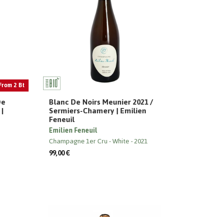
From 2 Bt
De
Blanc De Noirs Meunier 2021 /
 |
Sermiers-Chamery | Emilien
Feneuil
Emilien Feneuil
Champagne 1er Cru
White
2021
99,00 €