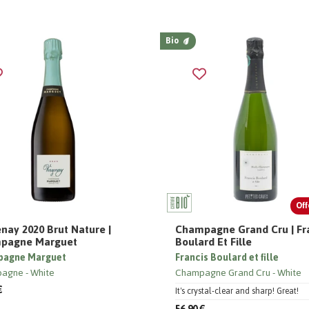
Bio
Off
nay 2020 Brut Nature |
Champagne Grand Cru | Fr
pagne Marguet
Boulard Et Fille
agne Marguet
Francis Boulard et fille
pagne
White
Champagne Grand Cru
White
€
It's crystal-clear and sharp! Great!