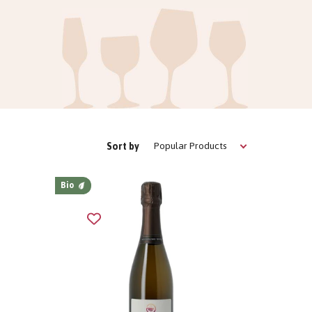
Popular Products
Sort by
Bio