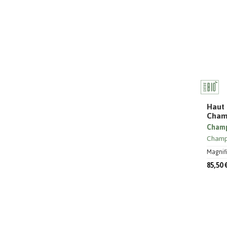
Haut 
Cham
Champ
Cham
Magnifi
85,50 