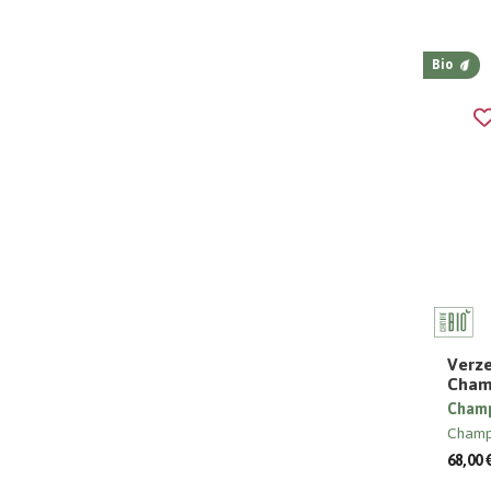
Bio
Verze
Cham
Champ
Cham
68,00 