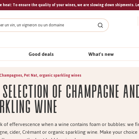
 heat: To ensure the quality of your wines, we are slowing down shipments. L
Search
Good deals
What's new
Champagnes, Pet Nat, organic sparkling wines
 selection of Champagne an
rkling wine
 of effervescence when a wine contains foam or bubbles: we fi
e, cider, Crémant or organic sparkling wine. Make your choice 