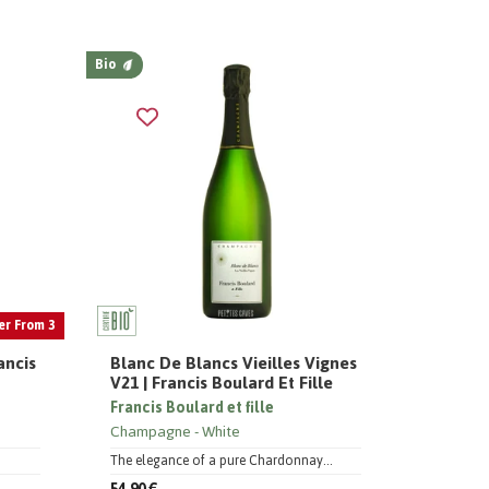
Bio
er From 3
ancis
Blanc De Blancs Vieilles Vignes
V21 | Francis Boulard Et Fille
Francis Boulard et fille
Champagne
White
The elegance of a pure Chardonnay...