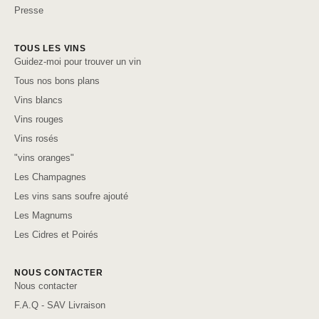
Presse
TOUS LES VINS
Guidez-moi pour trouver un vin
Tous nos bons plans
Vins blancs
Vins rouges
Vins rosés
"vins oranges"
Les Champagnes
Les vins sans soufre ajouté
Les Magnums
Les Cidres et Poirés
NOUS CONTACTER
Nous contacter
F.A.Q - SAV Livraison