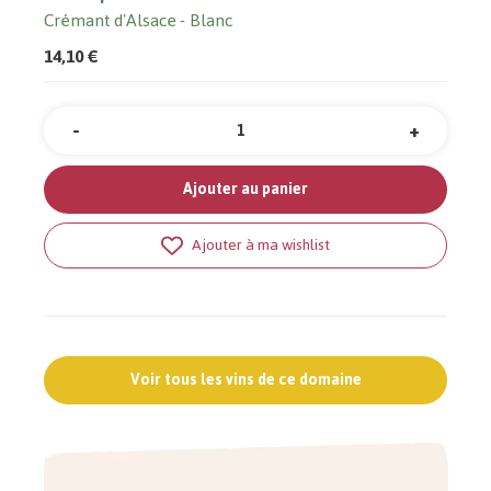
Crémant d'Alsace
Blanc
14,10 €
-
+
Quantité
Ajouter au panier
Ajouter à ma wishlist
Voir tous les vins de ce domaine