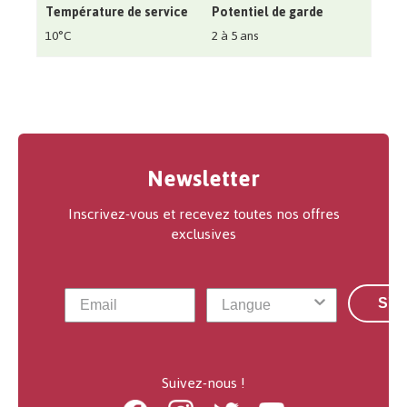
Température de service
Potentiel de garde
10°C
2 à 5 ans
Newsletter
Inscrivez-vous et recevez toutes nos offres
exclusives
S'a
Suivez-nous !