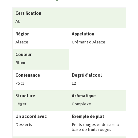
Certification
Ab
Région
Appelation
Alsace
Crémant d'Alsace
Couleur
Blanc
Contenance
Degré d'alcool
75 cl
12
Structure
Arômatique
Léger
Complexe
Un accord avec
Exemple de plat
Desserts
Fruits rouges et dessert à
base de fruits rouges