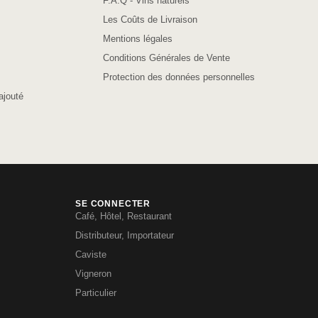
F.A.Q - Vins naturels
Les Coûts de Livraison
Mentions légales
Conditions Générales de Vente
Protection des données personnelles
ajouté
SE CONNECTER
Café, Hôtel, Restaurant
Distributeur, Importateur
Caviste
Vigneron
Particulier