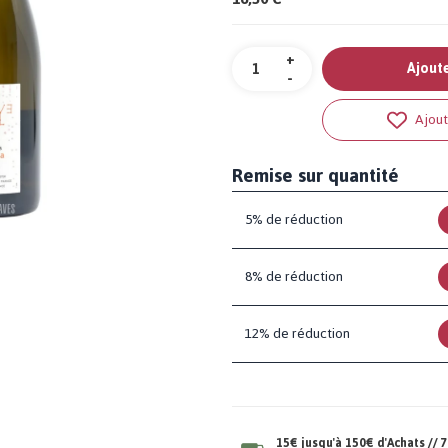
Quantité
+
Ajoute
-
Ajout
Remise sur quantité
5% de réduction
8% de réduction
12% de réduction
15€ jusqu'à 150€ d'Achats //