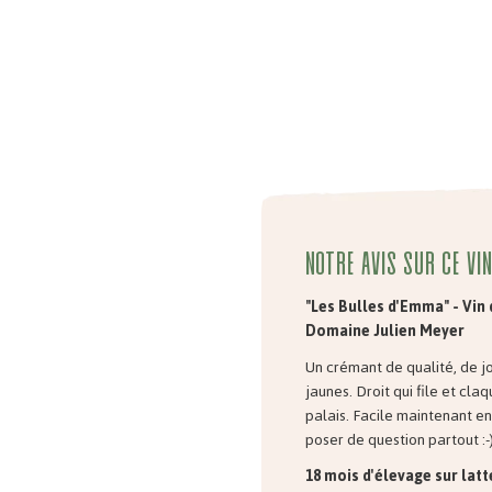
Notre avis sur ce vin
"Les Bulles d'Emma" - Vin 
Domaine Julien Meyer
Un crémant de qualité, de jol
jaunes. Droit qui file et claq
palais. Facile maintenant en 
poser de question partout :-
18 mois d'élevage sur latt