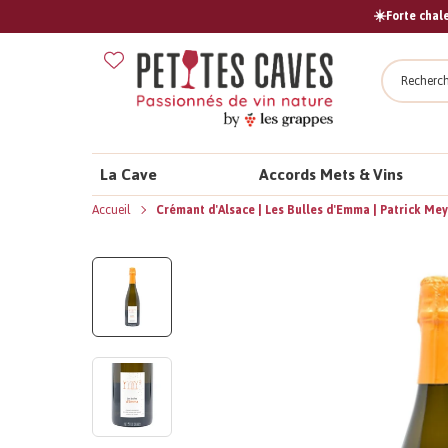
☀️Forte chale
Recher
La Cave
Accords Mets & Vins
Accueil
Crémant d'Alsace | Les Bulles d'Emma | Patrick Me