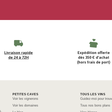
Livraison rapide
Expédition offerte
de 24 à 72H
dès 350 € d’achat
(hors frais de port)
PETITES CAVES
TOUS LES VINS
Voir les vignerons
Guidez-moi pour trouv
Voir les domaines
Tous nos bons plans
s,