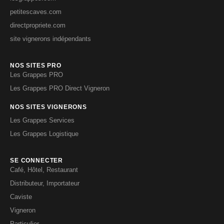
petitescaves.com
directpropriete.com
site vignerons indépendants
NOS SITES PRO
Les Grappes PRO
Les Grappes PRO Direct Vigneron
NOS SITES VIGNERONS
Les Grappes Services
Les Grappes Logistique
SE CONNECTER
Café, Hôtel, Restaurant
Distributeur, Importateur
Caviste
Vigneron
Particulier