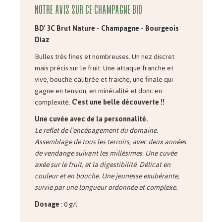
Notre avis sur ce champagne bio
BD' 3C Brut Nature - Champagne - Bourgeois
Diaz
Bulles très fines et nombreuses. Un nez discret
mais précis sur le fruit. Une attaque franche et
vive, bouche calibrée et fraiche, une finale qui
gagne en tension, en minéralité et donc en
complexité.
C'est une belle découverte !!
Une cuvée avec de la personnalité.
Le reflet de l’encépagement du domaine.
Assemblage de tous les terroirs, avec deux années
de vendange suivant les millésimes. Une cuvée
axée sur le fruit, et la digestibilité. Délicat en
couleur et en bouche. Une jeunesse exubérante,
suivie par une longueur ordonnée et complexe
.
Dosage
: 0 g/l