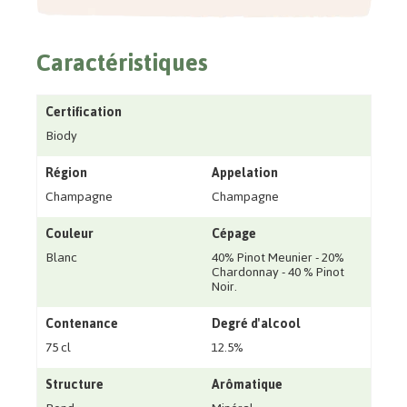
Caractéristiques
Certification
Biody
Région
Appelation
Champagne
Champagne
Couleur
Cépage
Blanc
40% Pinot Meunier - 20%
Chardonnay - 40 % Pinot
Noir.
Contenance
Degré d'alcool
75 cl
12.5%
Structure
Arômatique