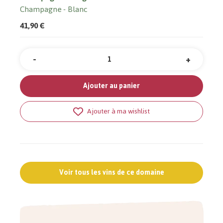
Champagne
Blanc
41,90 €
-
+
Quantité
Ajouter au panier
Ajouter à ma wishlist
Voir tous les vins de ce domaine