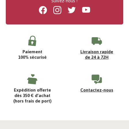
Suivez-nous !
Facebook
Instagram
Twitter
Youtube
Paiement
Livraison rapide
100% sécurisé
de 24 à 72H
Expédition offerte
Contactez-nous
dès 350 € d’achat
(hors frais de port)