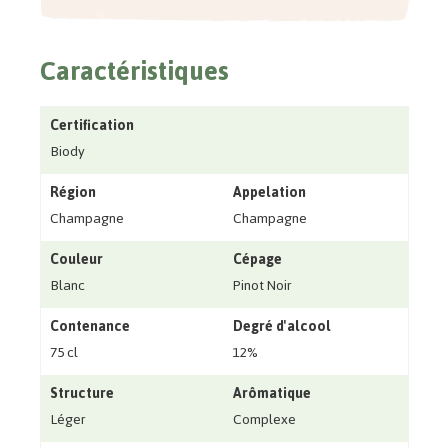
Caractéristiques
Certification
Biody
Région
Appelation
Champagne
Champagne
Couleur
Cépage
Blanc
Pinot Noir
Contenance
Degré d'alcool
75 cl
12%
Structure
Arômatique
Léger
Complexe