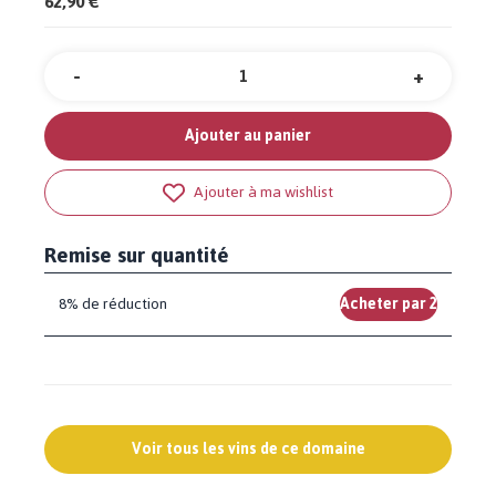
62,90 €
-
+
Quantité
Ajouter au panier
Ajouter à ma wishlist
Remise sur quantité
8% de réduction
Acheter par 2
Voir tous les vins de ce domaine