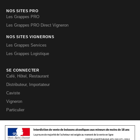
NOS SITES PRO
Les Grappes PRO
Les Grappes PRO Direct Vigneron
NOS SITES VIGNERONS
Les Grappes Services
Les Grappes Logistique
SE CONNECTER
Café, Hôtel, Restaurant
Distributeur, Importateur
Caviste
Vigneron
Particulier