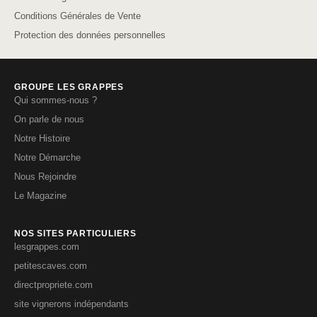
Conditions Générales de Vente
Protection des données personnelles
GROUPE LES GRAPPES
Qui sommes-nous ?
On parle de nous
Notre Histoire
Notre Démarche
Nous Rejoindre
Le Magazine
NOS SITES PARTICULIERS
lesgrappes.com
petitescaves.com
directpropriete.com
site vignerons indépendants