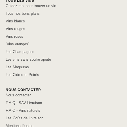
TOUS LES VINS
Guidez-moi pour trouver un vin
Tous nos bons plans
Vins blancs
Vins rouges
Vins rosés
"vins oranges"
Les Champagnes
Les vins sans soufre ajouté
Les Magnums
Les Cidres et Poirés
NOUS CONTACTER
Nous contacter
F.A.Q - SAV Livraison
F.A.Q - Vins naturels
Les Coûts de Livraison
Mentions légales