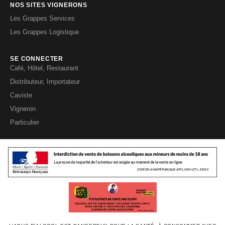
NOS SITES VIGNERONS
Les Grappes Services
Les Grappes Logistique
SE CONNECTER
Café, Hôtel, Restaurant
Distributeur, Importateur
Caviste
Vigneron
Particulier