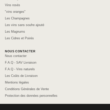
Vins rosés
"vins oranges"
Les Champagnes
Les vins sans soufre ajouté
Les Magnums
Les Cidres et Poirés
NOUS CONTACTER
Nous contacter
F.A.Q - SAV Livraison
F.A.Q - Vins naturels
Les Coûts de Livraison
Mentions légales
Conditions Générales de Vente
Protection des données personnelles