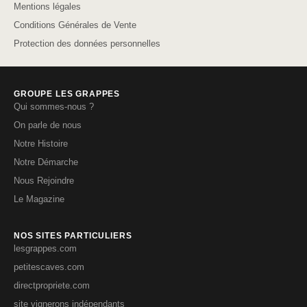
Mentions légales
Conditions Générales de Vente
Protection des données personnelles
GROUPE LES GRAPPES
Qui sommes-nous ?
On parle de nous
Notre Histoire
Notre Démarche
Nous Rejoindre
Le Magazine
NOS SITES PARTICULIERS
lesgrappes.com
petitescaves.com
directpropriete.com
site vignerons indépendants