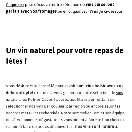
Cliquez ici
pour découvrir notre sélection de
vins qui seront
parfait avec vos fromages
ou en cliquant sur l'image ci-dessous.
Un vin naturel pour votre repas de
fêtes !
Vous désirez être conseillé pour savoir
quel vin choisir avec vos
différents plats ?
Laissez-vous guider par notre sélection de
vins
nature chez Petites Caves !
Utilisez nos filtres permettant de
sélectionner nos vins par couleur, par région ou encore selon les
accords mets/vins recherchés. Notre sommelier Tom et son équipe
de sélectionneurs-dégustateurs vous aident à faire le bon choix et
surtout à faire de belles découvertes :
nos vins sont naturels
,