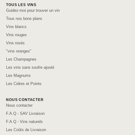
TOUS LES VINS
Guidez-moi pour trouver un vin
Tous nos bons plans
Vins blancs
Vins rouges
Vins rosés
"vins oranges"
Les Champagnes
Les vins sans soufre ajouté
Les Magnums
Les Cidres et Poirés
NOUS CONTACTER
Nous contacter
F.A.Q - SAV Livraison
F.A.Q - Vins naturels
Les Coûts de Livraison