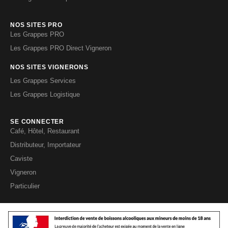
NOS SITES PRO
Les Grappes PRO
Les Grappes PRO Direct Vigneron
NOS SITES VIGNERONS
Les Grappes Services
Les Grappes Logistique
SE CONNECTER
Café, Hôtel, Restaurant
Distributeur, Importateur
Caviste
Vigneron
Particulier