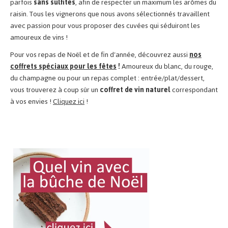
parfois
sans sulfites
, afin de respecter un maximum les arômes du
raisin. Tous les vignerons que nous avons sélectionnés travaillent
avec passion pour vous proposer des cuvées qui séduiront les
amoureux de vins !
Pour vos repas de Noël et de fin d'année, découvrez aussi
nos
coffrets spéciaux pour les fêtes
!
Amoureux du blanc, du rouge,
du champagne ou pour un repas complet : entrée/plat/dessert,
vous trouverez à coup sûr un
coffret de vin naturel
correspondant
à vos envies !
Cliquez ici
!