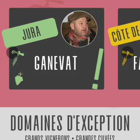
DOMAINES D'EXCEPTION
Grands Vignerons • Grandes Cuvées