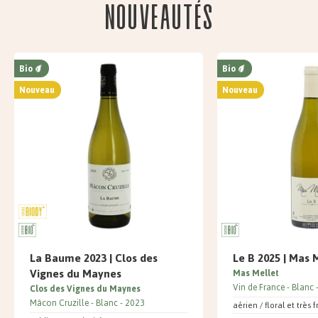
Nouveautés
Bio
Bio
Nouveau
Nouveau
La Baume 2023 | Clos des
Le B 2025 | Mas 
Vignes du Maynes
Mas Mellet
Vin de France
Blanc
Clos des Vignes du Maynes
Mâcon Cruzille
Blanc
2023
aérien / floral et très f