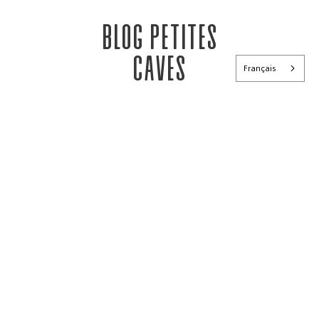
Blog petites
caves
Français
Publié le
06 avril 2023
Publié le