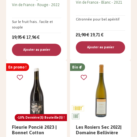
Vin de France
Blanc
2021
Vin de France
Rouge
2022
Citronnée pour bel apéritif
Sur le fruit frais.. facile et
souple
21,90 €
19,71 €
19,95 €
17,96 €
Ajouter au panier
Ajouter au panier
En promo !
Bio
-10% Dernière(s) Bouteille(s) !
Fleurie Poncié 2023 |
Les Rosiers Sec 2022|
Bonnet Cotton
Domaine Bellivière