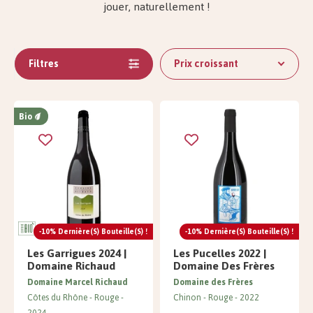
jouer, naturellement !
Filtres
Prix ​​croissant
Bio
-10% Dernière(s) Bouteille(s) !
-10% Dernière(s) Bouteille(s) !
Les Garrigues 2024 |
Les Pucelles 2022 |
Domaine Richaud
Domaine Des Frères
Domaine Marcel Richaud
Domaine des Frères
Côtes du Rhône
Rouge
Chinon
Rouge
2022
2024