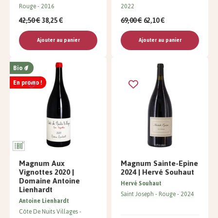
Rouge
2016
2022
42,50 €
38,25 €
69,00 €
62,10 €
Ajouter au panier
Ajouter au panier
Bio
En promo !
Magnum Aux
Magnum Sainte-Epine
Vignottes 2020 |
2024 | Hervé Souhaut
Domaine Antoine
Hervé Souhaut
Lienhardt
Saint Joseph
Rouge
2024
Antoine Lienhardt
Côte De Nuits Villages