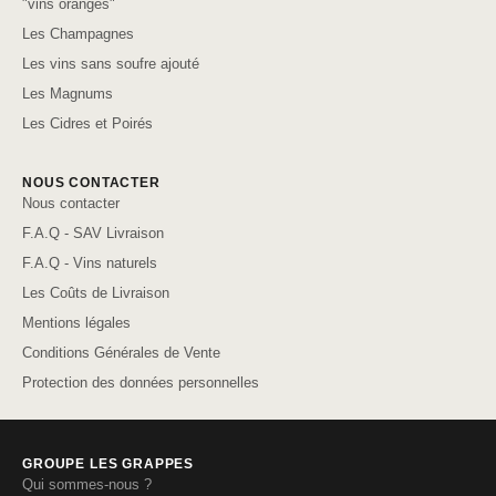
"vins oranges"
Les Champagnes
Les vins sans soufre ajouté
Les Magnums
Les Cidres et Poirés
NOUS CONTACTER
Nous contacter
F.A.Q - SAV Livraison
F.A.Q - Vins naturels
Les Coûts de Livraison
Mentions légales
Conditions Générales de Vente
Protection des données personnelles
GROUPE LES GRAPPES
Qui sommes-nous ?