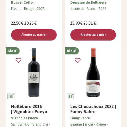
Bonnet Cotton
Domaine de Bellivière
Fleurie
Rouge
2023
Jasnières
Blanc
2022
22,50 €
20,25 €
25,90 €
23,31 €
Ajouter au panier
Ajouter au panier
Bio
Bio
Hellébore 2016
Les Chouacheux 2022 |
| Vignobles Pueyo
Fanny Sabre
Vignobles Pueyo
Fanny Sabre
Saint Emilion Grand Cru
Beaune 1er cru
Rouge