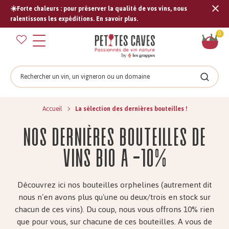
☀️Forte chaleurs : pour préserver la qualité de vos vins, nous
Tran
ralentissons les expéditions. En savoir plus.
missi
Pan
0
fr.s
Rechercher
Recher
Accueil
La sélection des dernières bouteilles !
Nos dernières bouteilles de
vins bio à -10%
Découvrez ici nos bouteilles orphelines (autrement dit
nous n'en avons plus qu'une ou deux/trois en stock sur
chacun de ces vins). Du coup, nous vous offrons 10% rien
que pour vous, sur chacune de ces bouteilles. A vous de