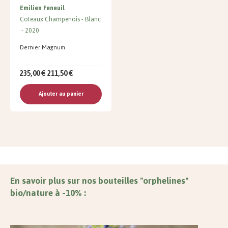
Emilien Feneuil
Coteaux Champenois
Blanc
2020
Dernier Magnum
235,00 €
211,50 €
Ajouter au panier
En savoir plus sur nos bouteilles "orphelines"
bio/nature à -10% :