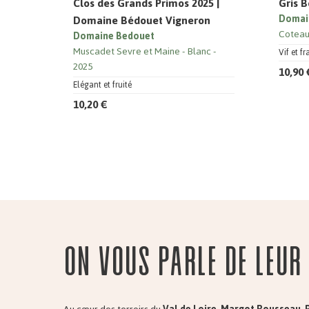
Clos des Grands Primos 2025 |
Gris B
Domaine Bédouet Vigneron
Domai
Coteau
Domaine Bedouet
Muscadet Sevre et Maine
Blanc
Vif et fr
2025
10,90 
Elégant et fruité
10,20 €
On vous parle de leur