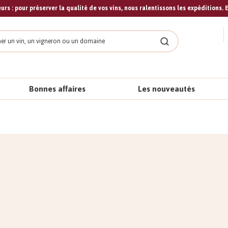
urs : pour préserver la qualité de vos vins, nous ralentissons les expéditions. E
cher
Rechercher
Bonnes affaires
Les nouveautés