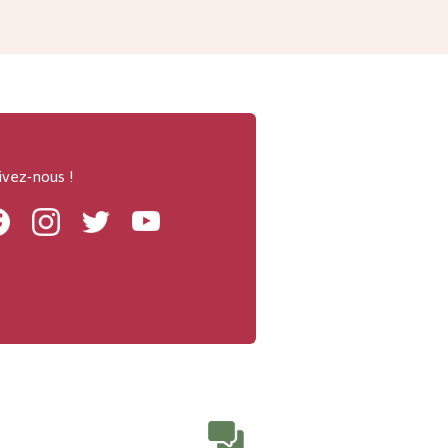
ivez-nous !
Facebook
Instagram
Twitter
Youtube