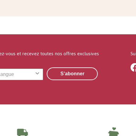
ez-vous et recevez toutes nos offres exclusives
Su
S'abonner