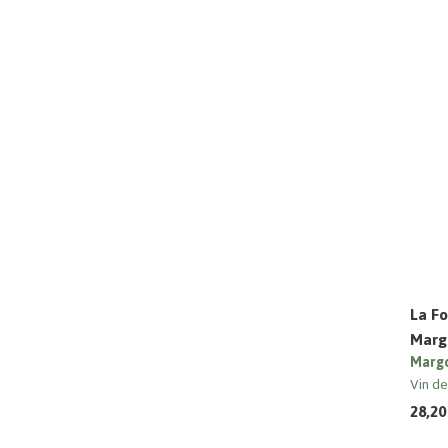
La Fo
Margo
Margo
Vin d
28,20