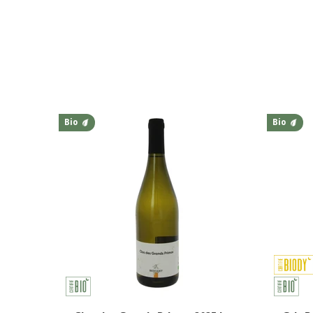
Bio
Bio