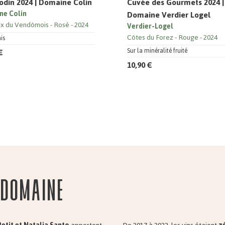
odin 2024 | Domaine Colin
Cuvée des Gourmets 2024 |
ne Colin
Domaine Verdier Logel
x du Vendômois
Rosé
2024
Verdier-Logel
Côtes du Forez
Rouge
2024
ais
€
Sur la minéralité fruité
10,90 €
 domaine