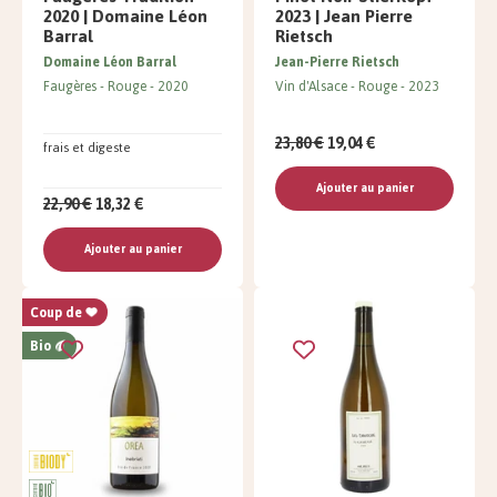
2020 | Domaine Léon
2023 | Jean Pierre
Barral
Rietsch
Domaine Léon Barral
Jean-Pierre Rietsch
Faugères
Rouge
2020
Vin d'Alsace
Rouge
2023
23,80 €
19,04 €
frais et digeste
Ajouter au panier
22,90 €
18,32 €
Ajouter au panier
Coup de
Bio