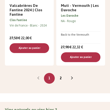
Valcabrières De
Muti - Vermouth | Les
Fantine 2024 | Clos
Davoche
Fantine
Les Davoche
Clos Fantine
NA
Rouge
Vin de France
Blanc
2024
Back to the Vermouth
27,50 €
22,00 €
27,90 €
22,32 €
Ajouter au panier
Ajouter au panier
1
2
Vins naturels ou vins bios ?