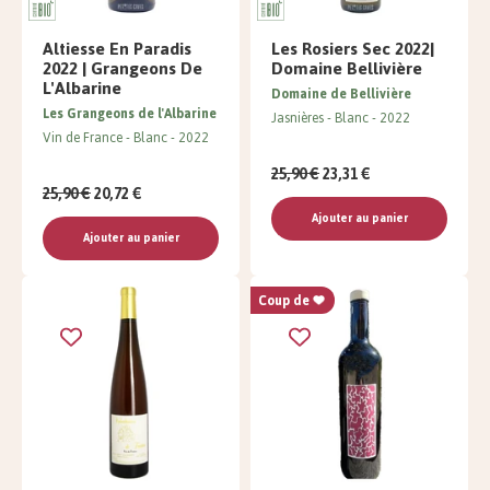
Altiesse En Paradis
Les Rosiers Sec 2022|
2022 | Grangeons De
Domaine Bellivière
L'Albarine
Domaine de Bellivière
Les Grangeons de l'Albarine
Jasnières
Blanc
2022
Vin de France
Blanc
2022
25,90 €
23,31 €
25,90 €
20,72 €
Ajouter au panier
Ajouter au panier
Coup de