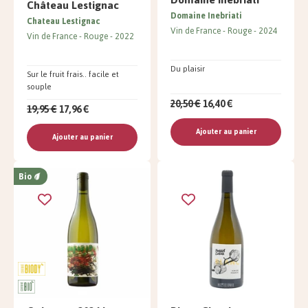
Château Lestignac
Domaine Inebriati
Chateau Lestignac
Vin de France
Rouge
2024
Vin de France
Rouge
2022
Du plaisir
Sur le fruit frais.. facile et
souple
20,50 €
16,40 €
19,95 €
17,96 €
Ajouter au panier
Ajouter au panier
Bio