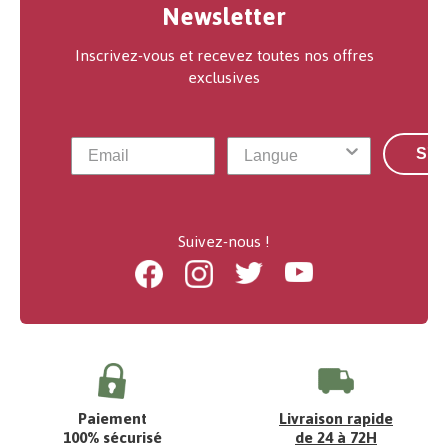
Newsletter
Inscrivez-vous et recevez toutes nos offres
exclusives
S'a
Suivez-nous !
Facebook
Instagram
Twitter
Youtube
Paiement
Livraison rapide
100% sécurisé
de 24 à 72H