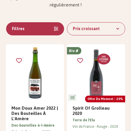
régulièrement !
Filtres
Prix ​​croissant
Bio
Offre Du Moment : -20%
Mon Doux Amer 2022 |
Spirit Of Grolleau
Des Bouteilles À
2020
L'Amère
Terre de l'Elu
Des-bouteilles-à-l-Amère
Vin de France
Rouge
2020