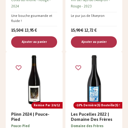
2024
Rouge
2023
Une bouche gourmande et
Le pur jus de l'Aveyron
fluide !
15,50 €
13,95 €
15,90 €
12,72 €
Ajouter au panier
Ajouter au panier
Remise Par 3/6/12
-10% Dernière(s) Bouteille(s) !
Plinn 2024 | Pouce-
Les Pucelles 2022 |
Pied
Domaine Des Frères
Pouce-Pied
Domaine des Frères