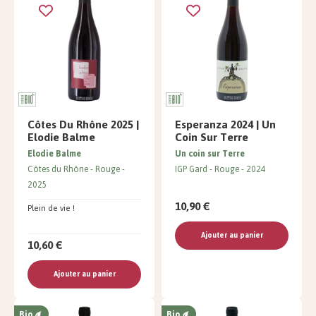
Côtes Du Rhône 2025 |
Esperanza 2024 | Un
Elodie Balme
Coin Sur Terre
Elodie Balme
Un coin sur Terre
Côtes du Rhône
Rouge
IGP Gard
Rouge
2024
2025
10,90 €
Plein de vie !
Ajouter au panier
10,60 €
Ajouter au panier
Bio
Bio