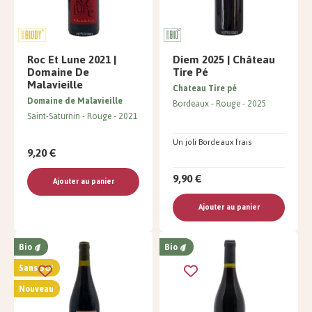
Roc Et Lune 2021 |
Diem 2025 | Château
Domaine De
Tire Pé
Malavieille
Chateau Tire pé
Domaine de Malavieille
Bordeaux
Rouge
2025
Saint-Saturnin
Rouge
2021
Un joli Bordeaux frais
9,20 €
9,90 €
Ajouter au panier
Ajouter au panier
Bio
Bio
Sans SO²
Nouveau