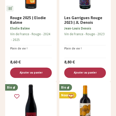
Rouge 2025 | Elodie
Les Garrigues Rouge
Balme
2023 | JL Denois
Elodie Balme
Jean-Louis Denois
Vin de France
Rouge
2024
Vin de France
Rouge
2023
2025
Plein de vie !
Plein de vie !
8,60 €
8,80 €
Ajouter au panier
Ajouter au panier
Bio
Bio
Nouveau