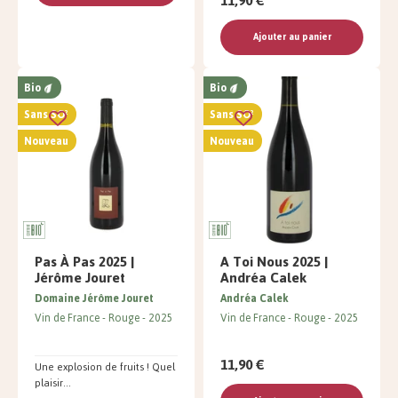
11,90 €
Ajouter au panier
Bio
Bio
Sans SO²
Sans SO²
Nouveau
Nouveau
Pas À Pas 2025 |
A Toi Nous 2025 |
Jérôme Jouret
Andréa Calek
Domaine Jérôme Jouret
Andréa Calek
Vin de France
Rouge
2025
Vin de France
Rouge
2025
11,90 €
Une explosion de fruits ! Quel
plaisir...