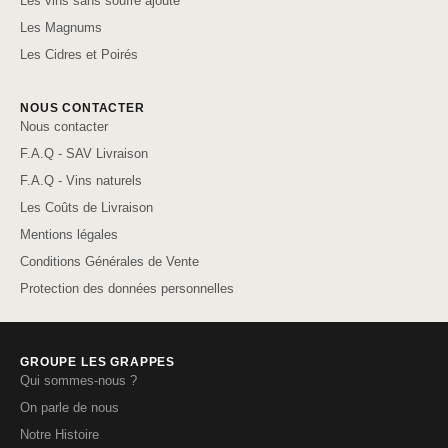
Les vins sans soufre ajouté
Les Magnums
Les Cidres et Poirés
NOUS CONTACTER
Nous contacter
F.A.Q - SAV Livraison
F.A.Q - Vins naturels
Les Coûts de Livraison
Mentions légales
Conditions Générales de Vente
Protection des données personnelles
GROUPE LES GRAPPES
Qui sommes-nous ?
On parle de nous
Notre Histoire