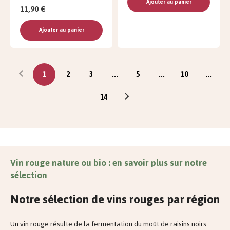
Ajouter au panier
11,90 €
Ajouter au panier
1
2
3
...
5
...
10
...
14
Vin rouge nature ou bio : en savoir plus sur notre
sélection
Notre sélection de vins rouges par région
Un vin rouge résulte de la fermentation du moût de raisins noirs