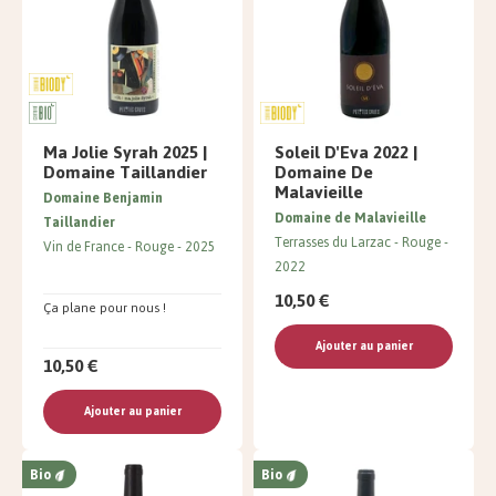
Ma Jolie Syrah 2025 |
Soleil D'Eva 2022 |
Domaine Taillandier
Domaine De
Malavieille
Domaine Benjamin
Domaine de Malavieille
Taillandier
Terrasses du Larzac
Rouge
Vin de France
Rouge
2025
2022
10,50 €
Ça plane pour nous !
Ajouter au panier
10,50 €
Ajouter au panier
Bio
Bio