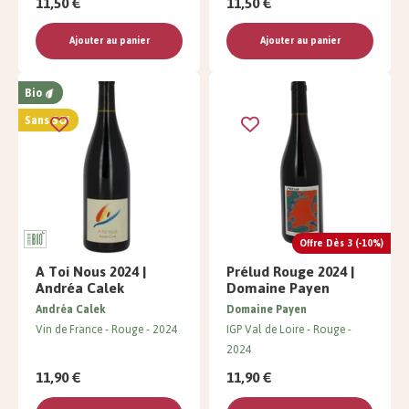
11,50 €
11,50 €
Ajouter au panier
Ajouter au panier
Bio
Sans SO²
Offre Dès 3 (-10%)
A Toi Nous 2024 |
Prélud Rouge 2024 |
Andréa Calek
Domaine Payen
Andréa Calek
Domaine Payen
Vin de France
Rouge
2024
IGP Val de Loire
Rouge
2024
11,90 €
11,90 €