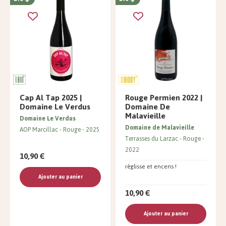
Cap Al Tap 2025 |
Rouge Permien 2022 |
Domaine Le Verdus
Domaine De
Malavieille
Domaine Le Verdus
Domaine de Malavieille
AOP Marcillac
Rouge
2025
Terrasses du Larzac
Rouge
2022
10,90 €
réglisse et encens !
Ajouter au panier
10,90 €
Ajouter au panier