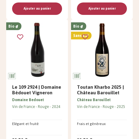
Ajouter au panier
Ajouter au panier
Bio
Bio
Sans SO²
Le 109 2924 | Domaine
Toutan Kharbo 2025 |
Bédouet Vigneron
Château Barouillet
Domaine Bedouet
Château Barouillet
Vin de France
Rouge
2024
Vin de France
Rouge
2025
Elégant et fruité
Frais et généreux