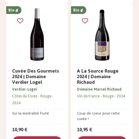
Bio
Bio
Cuvée Des Gourmets
A La Source Rouge
2024 | Domaine
2024 | Domaine
Verdier Logel
Richaud
Verdier-Logel
Domaine Marcel Richaud
Côtes du Forez
Rouge
Vin de France
Rouge
2024
2024
Sur la minéralité fruité
Coup de coeur pour cette
cuvée !
10,90 €
10,95 €