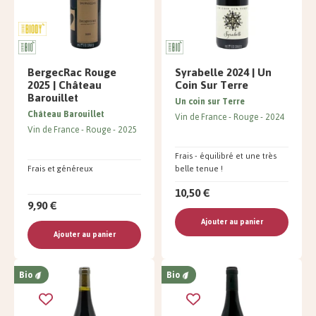
BergecRac Rouge
Syrabelle 2024 | Un
2025 | Château
Coin Sur Terre
Barouillet
Un coin sur Terre
Château Barouillet
Vin de France
Rouge
2024
Vin de France
Rouge
2025
Frais - équilibré et une très
Frais et généreux
belle tenue !
10,50 €
9,90 €
Ajouter au panier
Ajouter au panier
Bio
Bio