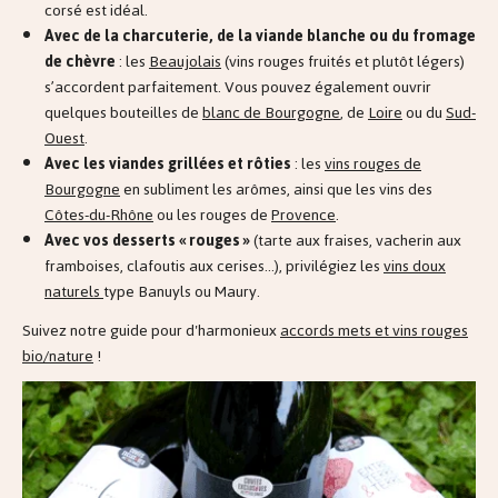
corsé est idéal.
Avec de la charcuterie, de la viande blanche ou du fromage
de chèvre
: les
Beaujolais
(vins rouges fruités et plutôt légers)
s’accordent parfaitement. Vous pouvez également ouvrir
quelques bouteilles de
blanc de Bourgogne
, de
Loire
ou du
Sud-
Ouest
.
Avec les viandes grillées et rôties
: les
vins rouges de
Bourgogne
en subliment les arômes, ainsi que les vins des
Côtes-du-Rhône
ou les rouges de
Provence
.
Avec vos desserts « rouges »
(tarte aux fraises, vacherin aux
framboises, clafoutis aux cerises…), privilégiez les
vins doux
naturels
type Banuyls ou Maury.
Suivez notre guide pour d'harmonieux
accords mets et vins rouges
bio/nature
!