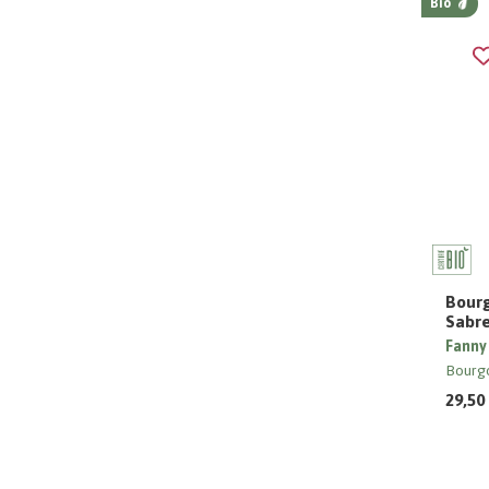
Bio
Bourg
Sabr
Fanny
Bourg
29,50