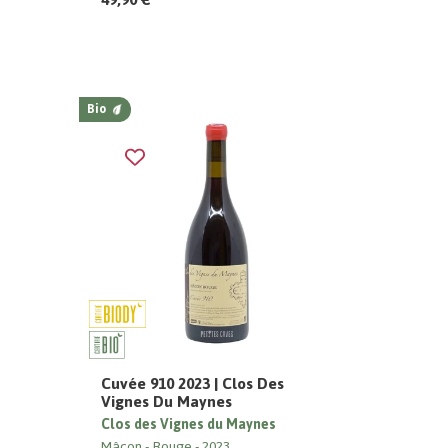
Bio
Cuvée 910 2023 | Clos Des
Vignes Du Maynes
Clos des Vignes du Maynes
Mâcon
Rouge
2023