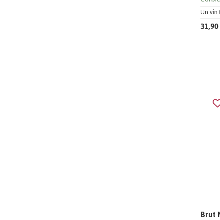
Un vin 
31,90
Brut 