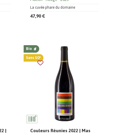
La cuvée phare du domaine
47,90 €
Bio
Sans SO²
2 |
Couleurs Réunies 2022 | Mas