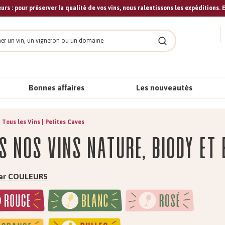
urs : pour préserver la qualité de vos vins, nous ralentissons les expéditions. E
cher
Rechercher
Bonnes affaires
Les nouveautés
Tous les Vins | Petites Caves
s nos vins nature, biody et 
 par COULEURS