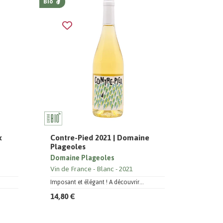
Bio
x
Contre-Pied 2021 | Domaine
Plageoles
Domaine Plageoles
Vin de France
Blanc
2021
Imposant et élégant ! A découvrir...
14,80 €