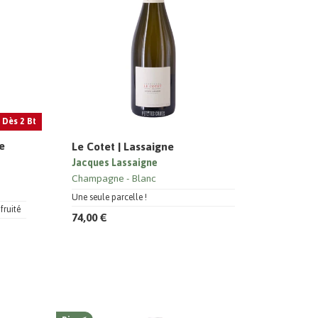
 Dès 2 Bt
ie
Le Cotet | Lassaigne
Jacques Lassaigne
Champagne
Blanc
Une seule parcelle !
fruité
74,00 €