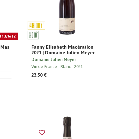
ar 3/6/12
| Mas
Fanny Elisabeth Macération
2021 | Domaine Julien Meyer
Domaine Julien Meyer
Vin de France
Blanc
2021
23,50 €