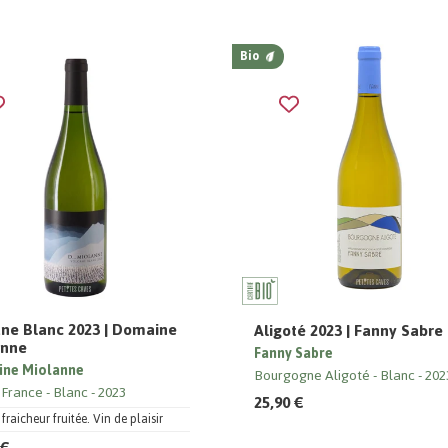
Bio
ne Blanc 2023 | Domaine
Aligoté 2023 | Fanny Sabre
anne
Fanny Sabre
ne Miolanne
Bourgogne Aligoté
Blanc
202
 France
Blanc
2023
25,90 €
fraicheur fruitée. Vin de plaisir
 €