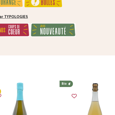
 par TYPOLOGIES
Bio