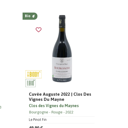
Bio
Cuvée Auguste 2022 | Clos Des
Vignes Du Mayne
Clos des Vignes du Maynes
3
Bourgogne
Rouge
2022
Le Pinot Fin
49,90 €