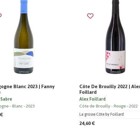
ogne Blanc 2023 | Fanny
Côte De Brouilly 2022 | Ale
e
Foillard
 Sabre
Alex Foillard
ogne
Blanc
2023
Côte de Brouilly
Rouge
2022
 €
La grosse Côte by Foillard
24,60 €