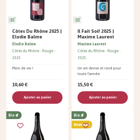
Côtes Du Rhône 2025 |
Il Fait Soif 2025 |
Elodie Balme
Maxime Laurent
Elodie Balme
Maxime Laurent
Côtes du Rhône
Rouge
Côtes du Rhône
Rouge
2025
2025
Plein de vie !
Un vin dense et rond pour
toute l'année
10,60 €
15,50 €
Ajouter au panier
Ajouter au panier
Bio
Bio
Nouveau