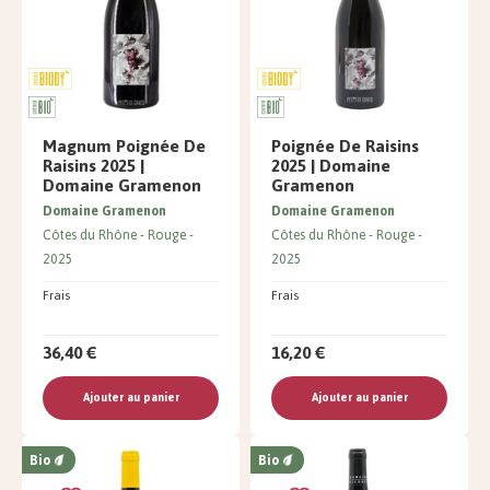
Magnum Poignée De
Poignée De Raisins
Raisins 2025 |
2025 | Domaine
Domaine Gramenon
Gramenon
Domaine Gramenon
Domaine Gramenon
Côtes du Rhône
Rouge
Côtes du Rhône
Rouge
2025
2025
Frais
Frais
36,40 €
16,20 €
Ajouter au panier
Ajouter au panier
Bio
Bio