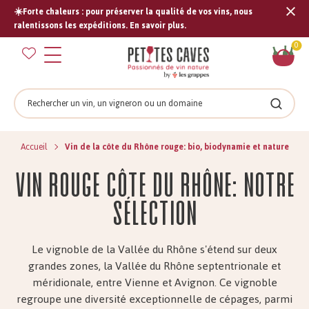
☀️Forte chaleurs : pour préserver la qualité de vos vins, nous
Tran
ralentissons les expéditions. En savoir plus.
missi
Pan
0
fr.s
Rechercher
Recher
Accueil
Vin de la côte du Rhône rouge: bio, biodynamie et nature
Vin rouge côte du Rhône: notre
sélection
Le vignoble de la Vallée du Rhône s'étend sur deux
grandes zones, la Vallée du Rhône septentrionale et
méridionale, entre Vienne et Avignon. Ce vignoble
regroupe une diversité exceptionnelle de cépages, parmi