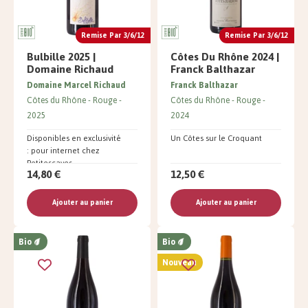
Remise Par 3/6/12
Remise Par 3/6/12
Bulbille 2025 |
Côtes Du Rhône 2024 |
Domaine Richaud
Franck Balthazar
Domaine Marcel Richaud
Franck Balthazar
Côtes du Rhône
Rouge
Côtes du Rhône
Rouge
2025
2024
Disponibles en exclusivité
Un Côtes sur le Croquant
: pour internet chez
Petitescaves
14,80 €
12,50 €
Ajouter au panier
Ajouter au panier
Bio
Bio
Nouveau