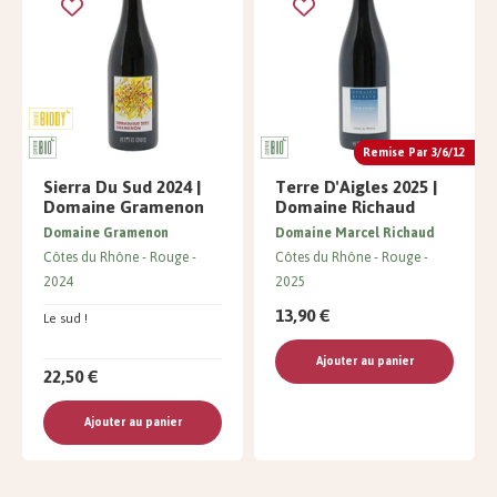
Remise Par 3/6/12
Sierra Du Sud 2024 |
Terre D'Aigles 2025 |
Domaine Gramenon
Domaine Richaud
Domaine Gramenon
Domaine Marcel Richaud
Côtes du Rhône
Rouge
Côtes du Rhône
Rouge
2024
2025
13,90 €
Le sud !
Ajouter au panier
22,50 €
Ajouter au panier