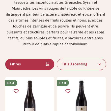
lesquels les incontournables Grenache, Syrah et
Mourvèdre. Les vins rouges de la Côte du Rhône se
distinguent par leur caractère chaleureux et épicé, offrant
des arômes intenses de fruits rouges et noirs, avec des
touches de garrigue et de poivre. Ils peuvent être
puissants et structurés, parfaits pour la garde et les repas
festifs, ou plus souples et fruités, à savourer entre amis
autour de plats simples et conviviaux.
Filtres
Title Ascending
Bio
Bio