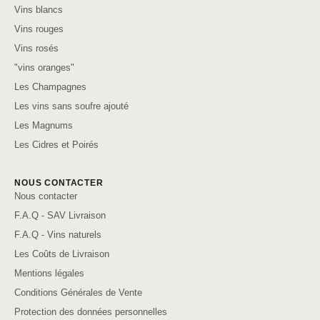
Vins blancs
Vins rouges
Vins rosés
"vins oranges"
Les Champagnes
Les vins sans soufre ajouté
Les Magnums
Les Cidres et Poirés
NOUS CONTACTER
Nous contacter
F.A.Q - SAV Livraison
F.A.Q - Vins naturels
Les Coûts de Livraison
Mentions légales
Conditions Générales de Vente
Protection des données personnelles