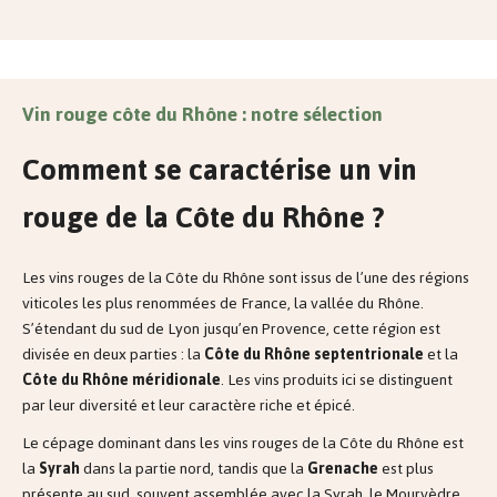
Vin rouge côte du Rhône : notre sélection
Comment se caractérise un vin
rouge de la Côte du Rhône ?
Les vins rouges de la Côte du Rhône sont issus de l’une des régions
viticoles les plus renommées de France, la vallée du Rhône.
S’étendant du sud de Lyon jusqu’en Provence, cette région est
divisée en deux parties : la
Côte du Rhône septentrionale
et la
Côte du Rhône méridionale
. Les vins produits ici se distinguent
par leur diversité et leur caractère riche et épicé.
Le cépage dominant dans les vins rouges de la Côte du Rhône est
la
Syrah
dans la partie nord, tandis que la
Grenache
est plus
présente au sud, souvent assemblée avec la Syrah, le Mourvèdre