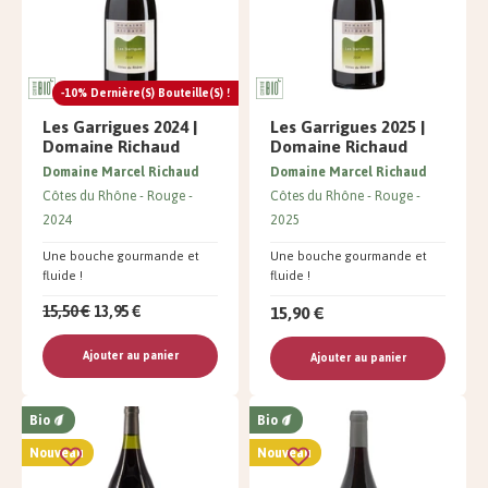
-10% Dernière(s) Bouteille(s) !
Les Garrigues 2024 |
Les Garrigues 2025 |
Domaine Richaud
Domaine Richaud
Domaine Marcel Richaud
Domaine Marcel Richaud
Côtes du Rhône
Rouge
Côtes du Rhône
Rouge
2024
2025
Une bouche gourmande et
Une bouche gourmande et
fluide !
fluide !
15,90 €
15,50 €
13,95 €
Ajouter au panier
Ajouter au panier
Bio
Bio
Nouveau
Nouveau