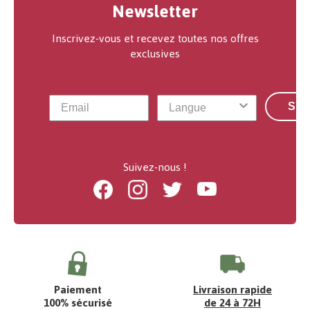
Newsletter
Inscrivez-vous et recevez toutes nos offres
exclusives
S'a
Suivez-nous !
Facebook
Instagram
Twitter
Youtube
Paiement
Livraison rapide
100% sécurisé
de 24 à 72H