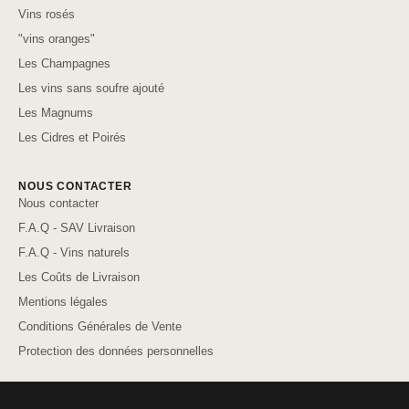
Vins rosés
"vins oranges"
Les Champagnes
Les vins sans soufre ajouté
Les Magnums
Les Cidres et Poirés
NOUS CONTACTER
Nous contacter
F.A.Q - SAV Livraison
F.A.Q - Vins naturels
Les Coûts de Livraison
Mentions légales
Conditions Générales de Vente
Protection des données personnelles