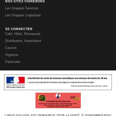
NOS SITES VIGNERONS
Les Grappes Services
Les Grappes Logistique
SE CONNECTER
Café, Hôtel, Restaurant
Distributeur, Importateur
Caviste
Vigneron
Particulier
L'ABUS D'ALCOOL EST DANGEREUX POUR LA SANTÉ, À CONSOMMER AVEC