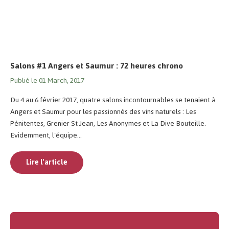
Salons #1 Angers et Saumur : 72 heures chrono
Publié le 01 March, 2017
Du 4 au 6 février 2017, quatre salons incontournables se tenaient à
Angers et Saumur pour les passionnés des vins naturels : Les
Pénitentes, Grenier St Jean, Les Anonymes et La Dive Bouteille.
Evidemment, l'équipe...
Lire l'article