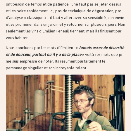
ont besoin de temps et de patience. Il ne faut pas se jeter dessus
et les boire rapidement. Ici, pas de technique de dégustation, pas
d’analyse « classique »… il faut y aller avec sa sensibilité, son envie
et se promener dans un jardin et y retourner sur plusieurs jours. Non
seulement les vins d’Emilien Feneuil tiennent, mais ils finissent par
vous habiter.
Nous concluons par les mots d’Emilien : «
Jamais assez de diversité
et de douceur, partout où il y a de la place
» voilà ses mots que je
me suis empressé de noter. Ils résument parfaitement le
personnage singulier et son incroyable talent.