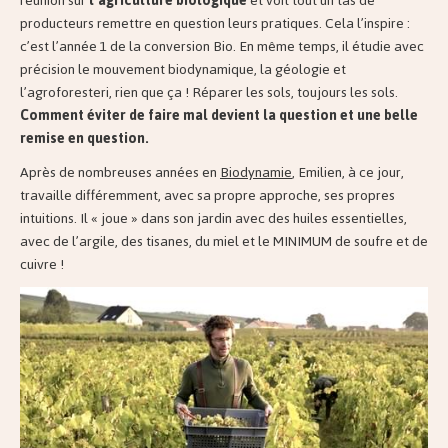
réunion sur
l’agriculture biologique
et voit tout un tas de
producteurs remettre en question leurs pratiques. Cela l’inspire :
c’est l’année 1 de la conversion Bio. En même temps, il étudie avec
précision le mouvement biodynamique, la géologie et
l’agroforesteri, rien que ça ! Réparer les sols, toujours les sols.
Comment éviter de faire mal devient la question et une belle
remise en question.
Après de nombreuses années en
Biodynamie
, Emilien, à ce jour,
travaille différemment, avec sa propre approche, ses propres
intuitions. Il « joue » dans son jardin avec des huiles essentielles,
avec de l’argile, des tisanes, du miel et le MINIMUM de soufre et de
cuivre !