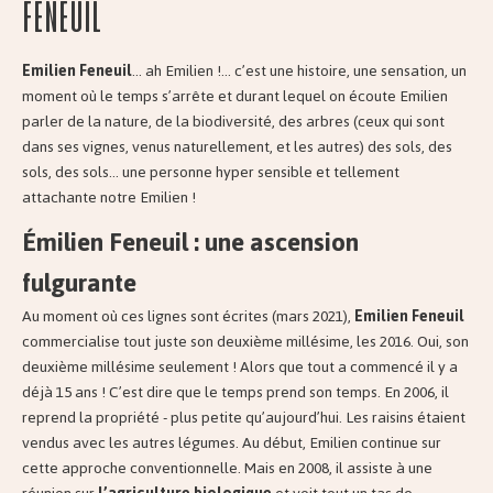
Feneuil
Emilien Feneuil
… ah Emilien !… c’est une histoire, une sensation, un
moment où le temps s’arrête et durant lequel on écoute Emilien
parler de la nature, de la biodiversité, des arbres (ceux qui sont
dans ses vignes, venus naturellement, et les autres) des sols, des
sols, des sols… une personne hyper sensible et tellement
attachante notre Emilien !
Émilien Feneuil : une ascension
fulgurante
Au moment où ces lignes sont écrites (mars 2021),
Emilien Feneuil
commercialise tout juste son deuxième millésime, les 2016. Oui, son
deuxième millésime seulement ! Alors que tout a commencé il y a
déjà 15 ans ! C’est dire que le temps prend son temps. En 2006, il
reprend la propriété - plus petite qu’aujourd’hui. Les raisins étaient
vendus avec les autres légumes. Au début, Emilien continue sur
cette approche conventionnelle. Mais en 2008, il assiste à une