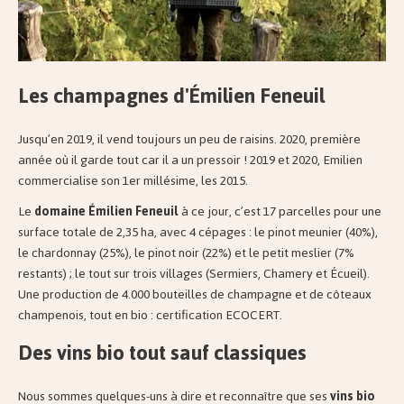
Les champagnes d'Émilien Feneuil
Jusqu’en 2019, il vend toujours un peu de raisins. 2020, première
année où il garde tout car il a un pressoir ! 2019 et 2020, Emilien
commercialise son 1er millésime, les 2015.
Le
domaine Émilien Feneuil
à ce jour, c’est 17 parcelles pour une
surface totale de 2,35 ha, avec 4 cépages : le pinot meunier (40%),
le chardonnay (25%), le pinot noir (22%) et le petit meslier (7%
restants) ; le tout sur trois villages (Sermiers, Chamery et Écueil).
Une production de 4.000 bouteilles de champagne et de côteaux
champenois, tout en bio : certification ECOCERT.
Des vins bio tout sauf classiques
Nous sommes quelques-uns à dire et reconnaître que ses
vins bio