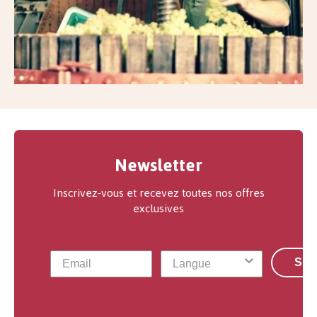
Newsletter
Inscrivez-vous et recevez toutes nos offres
exclusives
S'a