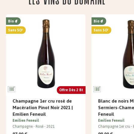
Bio
Bio
Sans SO²
Sans SO²
Offre Dès 2 Bt
Champagne 1er cru rosé de
Blanc de noirs M
Macération Pinot Noir 2021 |
Sermiers-Chamer
Emilien Feneuil
Feneuil
Emilien Feneuil
Emilien Feneuil
Champagne
Rosé
2021
Champagne 1er cru