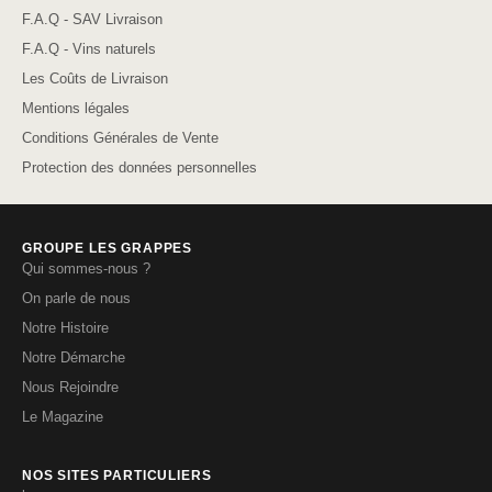
F.A.Q - SAV Livraison
F.A.Q - Vins naturels
Les Coûts de Livraison
Mentions légales
Conditions Générales de Vente
Protection des données personnelles
GROUPE LES GRAPPES
Qui sommes-nous ?
On parle de nous
Notre Histoire
Notre Démarche
Nous Rejoindre
Le Magazine
NOS SITES PARTICULIERS