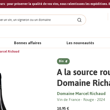
urs : pour préserver la qualité de vos vins, nous ralentissons les expéditions. E
cher
Rechercher
Bonnes affaires
Les nouveautés
Marcel Richaud
Bio
A la source ro
Domaine Rich
Domaine Marcel Richaud
Vin de France
Rouge
2024
10,95 €