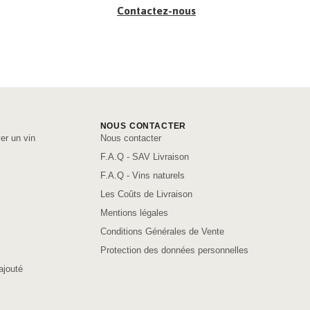
Contactez-nous
NOUS CONTACTER
er un vin
Nous contacter
F.A.Q - SAV Livraison
F.A.Q - Vins naturels
Les Coûts de Livraison
Mentions légales
Conditions Générales de Vente
Protection des données personnelles
ajouté