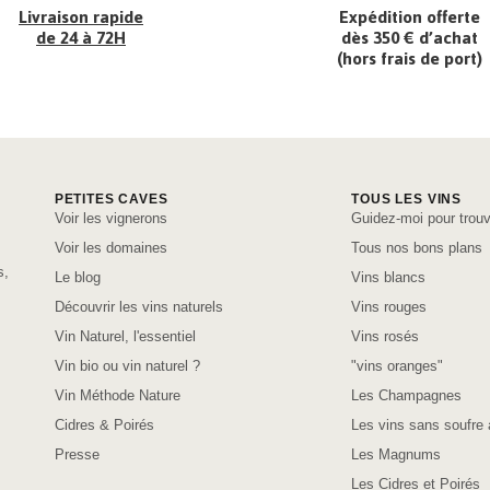
Livraison rapide
Expédition offerte
de 24 à 72H
dès 350 € d’achat
(hors frais de port)
PETITES CAVES
TOUS LES VINS
Voir les vignerons
Guidez-moi pour trouv
Voir les domaines
Tous nos bons plans
s,
Le blog
Vins blancs
Découvrir les vins naturels
Vins rouges
Vin Naturel, l'essentiel
Vins rosés
Vin bio ou vin naturel ?
"vins oranges"
Vin Méthode Nature
Les Champagnes
Cidres & Poirés
Les vins sans soufre 
Presse
Les Magnums
Les Cidres et Poirés