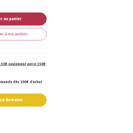
r au panier
er à ma wishlist
 7,50€ seulement entre 150€
ommande dès 100€ d'achat
e ce domaine