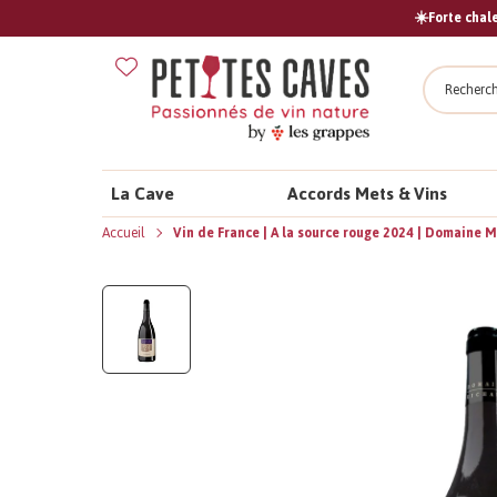
☀️Forte chale
Recher
La Cave
Accords Mets & Vins
Accueil
Vin de France | A la source rouge 2024 | Domaine 