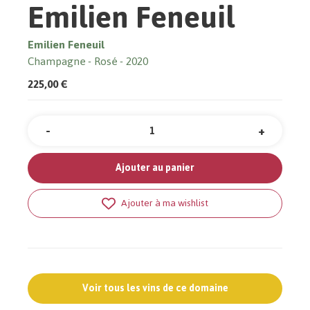
Emilien Feneuil
Emilien Feneuil
Champagne
Rosé
2020
225,00 €
-
+
Quantité
Ajouter au panier
Ajouter à ma wishlist
Voir tous les vins de ce domaine