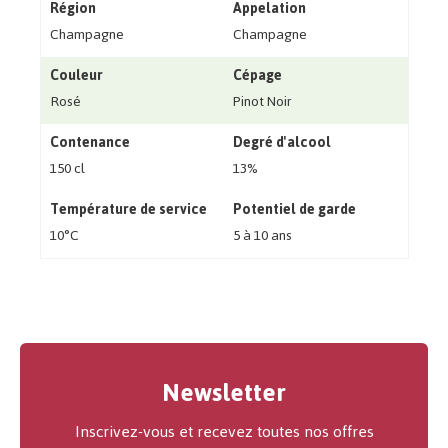
Région
Appelation
Champagne
Champagne
Couleur
Cépage
Rosé
Pinot Noir
Contenance
Degré d'alcool
150 cl
13%
Température de service
Potentiel de garde
10°C
5 à 10 ans
Newsletter
Inscrivez-vous et recevez toutes nos offres