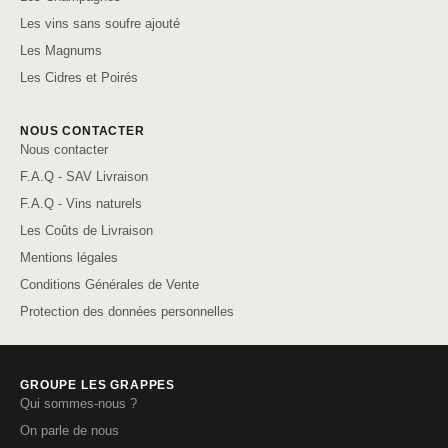
Les vins sans soufre ajouté
Les Magnums
Les Cidres et Poirés
NOUS CONTACTER
Nous contacter
F.A.Q - SAV Livraison
F.A.Q - Vins naturels
Les Coûts de Livraison
Mentions légales
Conditions Générales de Vente
Protection des données personnelles
GROUPE LES GRAPPES
Qui sommes-nous ?
On parle de nous