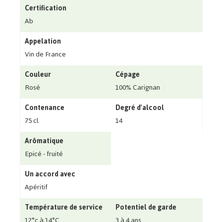
Certification
Ab
Appelation
Vin de France
Couleur
Cépage
Rosé
100% Carignan
Contenance
Degré d'alcool
75 cl
14
Arômatique
Epicé - fruité
Un accord avec
Apéritif
Température de service
Potentiel de garde
12°c à 14°C
3 à 4 ans