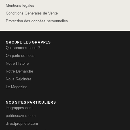
Mentions légales
Conditions Générales de Vente
Protection des données personnelles
GROUPE LES GRAPPES
Qui sommes-nous ?
On parle de nous
Notre Histoire
Notre Démarche
Nous Rejoindre
Le Magazine
NOS SITES PARTICULIERS
lesgrappes.com
petitescaves.com
directpropriete.com