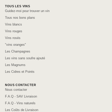
TOUS LES VINS
Guidez-moi pour trouver un vin
Tous nos bons plans
Vins blancs
Vins rouges
Vins rosés
"vins oranges"
Les Champagnes
Les vins sans soufre ajouté
Les Magnums
Les Cidres et Poirés
NOUS CONTACTER
Nous contacter
F.A.Q - SAV Livraison
F.A.Q - Vins naturels
Les Coûts de Livraison