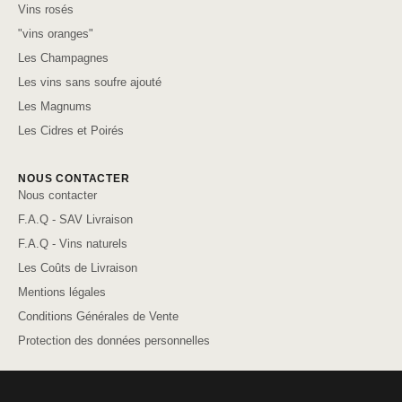
Vins rosés
"vins oranges"
Les Champagnes
Les vins sans soufre ajouté
Les Magnums
Les Cidres et Poirés
NOUS CONTACTER
Nous contacter
F.A.Q - SAV Livraison
F.A.Q - Vins naturels
Les Coûts de Livraison
Mentions légales
Conditions Générales de Vente
Protection des données personnelles