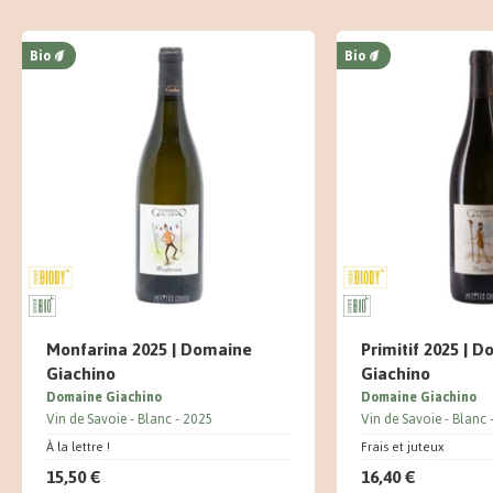
Bio
Bio
Monfarina 2025 | Domaine
Primitif 2025 | 
Giachino
Giachino
Domaine Giachino
Domaine Giachino
Vin de Savoie
Blanc
2025
Vin de Savoie
Blanc
À la lettre !
Frais et juteux
15,50 €
16,40 €