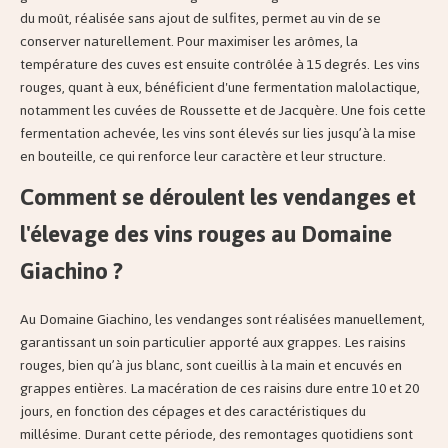
du moût, réalisée sans ajout de sulfites, permet au vin de se
conserver naturellement. Pour maximiser les arômes, la
température des cuves est ensuite contrôlée à 15 degrés. Les vins
rouges, quant à eux, bénéficient d'une fermentation malolactique,
notamment les cuvées de Roussette et de Jacquère. Une fois cette
fermentation achevée, les vins sont élevés sur lies jusqu’à la mise
en bouteille, ce qui renforce leur caractère et leur structure.
Comment se déroulent les vendanges et
l'élevage des vins rouges au Domaine
Giachino ?
Au Domaine Giachino, les vendanges sont réalisées manuellement,
garantissant un soin particulier apporté aux grappes. Les raisins
rouges, bien qu’à jus blanc, sont cueillis à la main et encuvés en
grappes entières. La macération de ces raisins dure entre 10 et 20
jours, en fonction des cépages et des caractéristiques du
millésime. Durant cette période, des remontages quotidiens sont