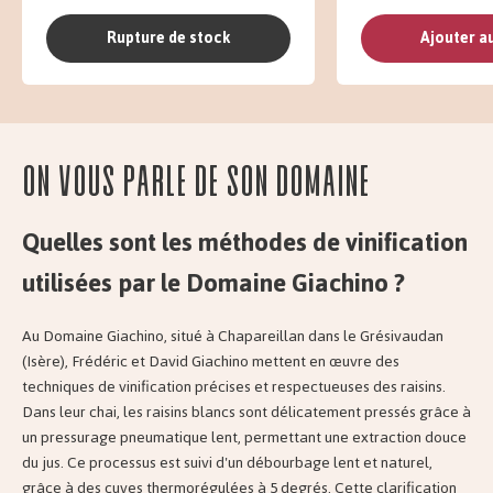
Rupture de stock
Ajouter a
On vous parle de son domaine
Quelles sont les méthodes de vinification
utilisées par le Domaine Giachino ?
Au Domaine Giachino, situé à Chapareillan dans le Grésivaudan
(Isère), Frédéric et David Giachino mettent en œuvre des
techniques de vinification précises et respectueuses des raisins.
Dans leur chai, les raisins blancs sont délicatement pressés grâce à
un pressurage pneumatique lent, permettant une extraction douce
du jus. Ce processus est suivi d'un débourbage lent et naturel,
grâce à des cuves thermorégulées à 5 degrés. Cette clarification