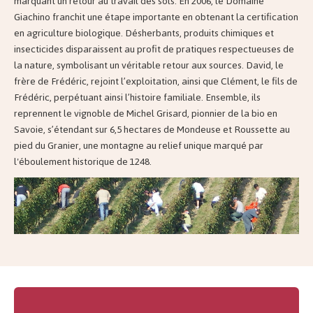
marquant un retour au travail des sols. En 2006, le Domaine
Giachino franchit une étape importante en obtenant la certification
en agriculture biologique. Désherbants, produits chimiques et
insecticides disparaissent au profit de pratiques respectueuses de
la nature, symbolisant un véritable retour aux sources. David, le
frère de Frédéric, rejoint l’exploitation, ainsi que Clément, le fils de
Frédéric, perpétuant ainsi l’histoire familiale. Ensemble, ils
reprennent le vignoble de Michel Grisard, pionnier de la bio en
Savoie, s’étendant sur 6,5 hectares de Mondeuse et Roussette au
pied du Granier, une montagne au relief unique marqué par
l'éboulement historique de 1248.