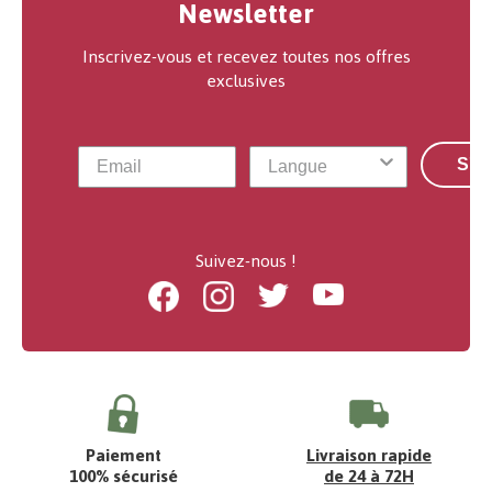
Newsletter
Inscrivez-vous et recevez toutes nos offres
exclusives
S'a
Suivez-nous !
Facebook
Instagram
Twitter
Youtube
Paiement
Livraison rapide
100% sécurisé
de 24 à 72H