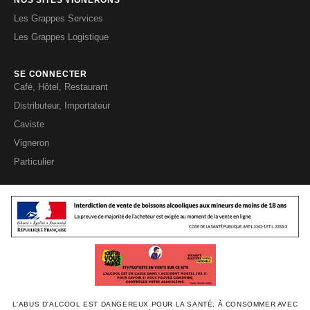
NOS SITES VIGNERONS
Les Grappes Services
Les Grappes Logistique
SE CONNECTER
Café, Hôtel, Restaurant
Distributeur, Importateur
Caviste
Vigneron
Particulier
L'ABUS D'ALCOOL EST DANGEREUX POUR LA SANTÉ, À CONSOMMER AVEC