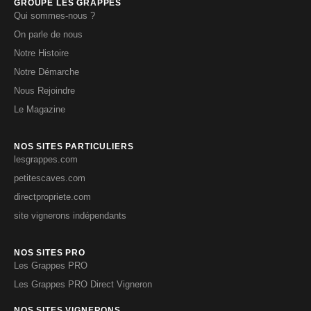
GROUPE LES GRAPPES
Qui sommes-nous ?
On parle de nous
Notre Histoire
Notre Démarche
Nous Rejoindre
Le Magazine
NOS SITES PARTICULIERS
lesgrappes.com
petitescaves.com
directpropriete.com
site vignerons indépendants
NOS SITES PRO
Les Grappes PRO
Les Grappes PRO Direct Vigneron
NOS SITES VIGNERONS