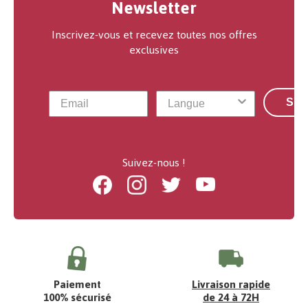
Newsletter
Inscrivez-vous et recevez toutes nos offres
exclusives
S'a
Suivez-nous !
Facebook
Instagram
Twitter
Youtube
Paiement
Livraison rapide
100% sécurisé
de 24 à 72H