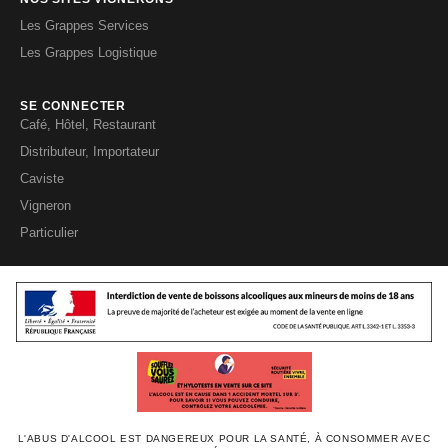
Les Grappes Services
Les Grappes Logistique
SE CONNECTER
Café, Hôtel, Restaurant
Distributeur, Importateur
Caviste
Vigneron
Particulier
L'ABUS D'ALCOOL EST DANGEREUX POUR LA SANTÉ, À CONSOMMER AVEC