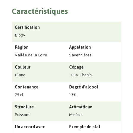
Caractéristiques
Certification
Biody
Région
Appelation
Vallée de la Loire
Savennières
Couleur
Cépage
Blanc
100% Chenin
Contenance
Degré d'alcool
75 cl
13%
Structure
Arômatique
Puissant
Minéral
Un accord avec
Exemple de plat