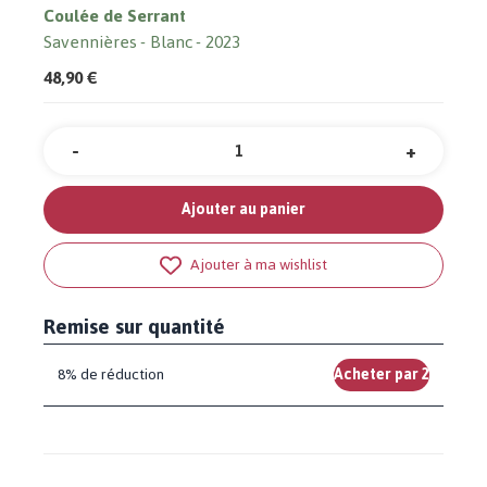
Coulée de Serrant
Savennières
Blanc
2023
48,90 €
-
+
Quantité
Ajouter au panier
Ajouter à ma wishlist
Remise sur quantité
8% de réduction
Acheter par 2