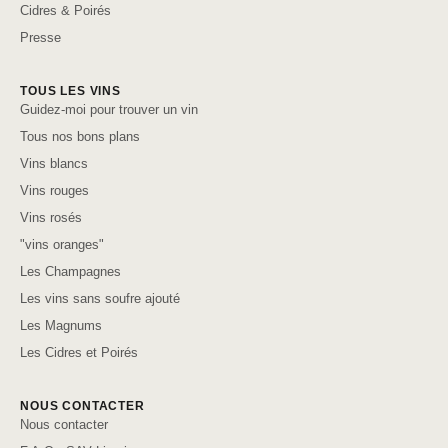
Cidres & Poirés
Presse
TOUS LES VINS
Guidez-moi pour trouver un vin
Tous nos bons plans
Vins blancs
Vins rouges
Vins rosés
"vins oranges"
Les Champagnes
Les vins sans soufre ajouté
Les Magnums
Les Cidres et Poirés
NOUS CONTACTER
Nous contacter