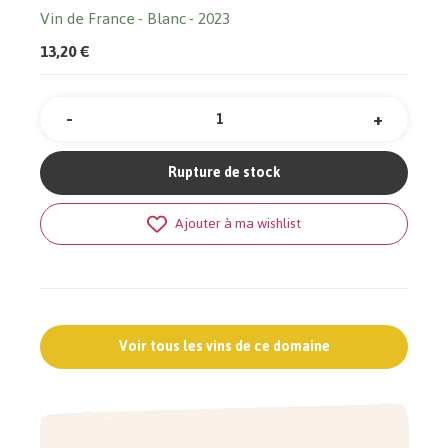
Vin de France
Blanc
2023
13,20 €
-
+
Quantité
Rupture de stock
Ajouter à ma wishlist
Voir tous les vins de ce domaine