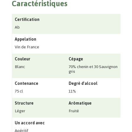
Caractéristiques
Certification
Ab
Appelation
Vin de France
Couleur
Cépage
Blanc
70% chenin et 30 Sauvignon
gris
Contenance
Degré d'alcool
75 cl
11%
Structure
Arômatique
Léger
Fruité
Un accord avec
Apéritif