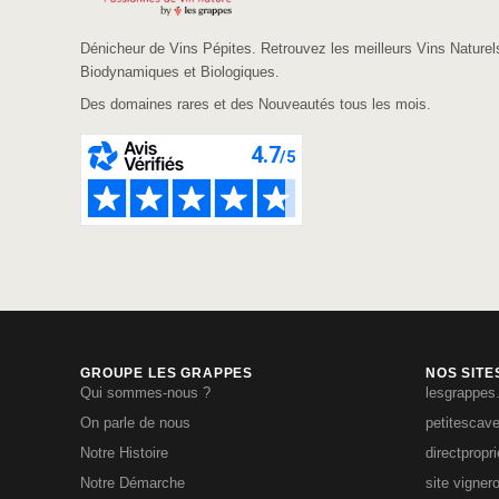
Dénicheur de Vins Pépites. Retrouvez les meilleurs Vins Naturel
Biodynamiques et Biologiques.
Des domaines rares et des Nouveautés tous les mois.
GROUPE LES GRAPPES
NOS SITE
Qui sommes-nous ?
lesgrappes
On parle de nous
petitescav
Notre Histoire
directpropr
Notre Démarche
site vigner