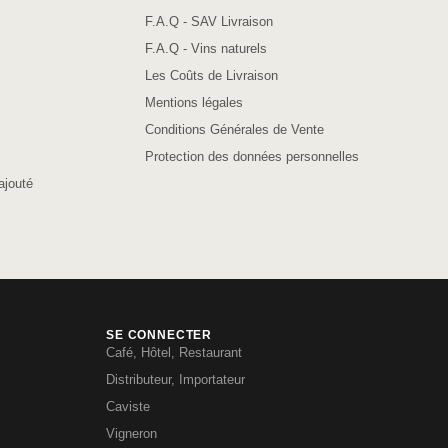
F.A.Q - SAV Livraison
F.A.Q - Vins naturels
Les Coûts de Livraison
Mentions légales
Conditions Générales de Vente
Protection des données personnelles
ajouté
SE CONNECTER
Café, Hôtel, Restaurant
Distributeur, Importateur
Caviste
Vigneron