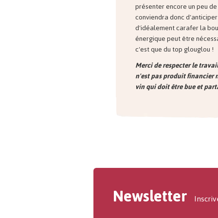
présenter encore un peu de g
conviendra donc d'anticiper
d'idéalement carafer la bou
énergique peut être nécessa
c'est que du top glouglou !
Merci de respecter le travai
n'est pas produit financier 
vin qui doit être bue et part
Newsletter
Inscriv