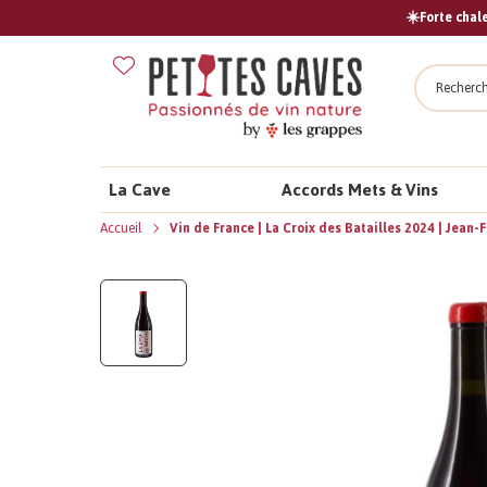
☀️Forte chale
Recher
La Cave
Accords Mets & Vins
Accueil
Vin de France | La Croix des Batailles 2024 | Jean