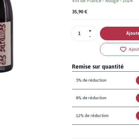
Vin de France
Rouge
2024
35,90 €
Quantité
+
Ajoute
-
Ajout
Remise sur quantité
5% de réduction
8% de réduction
12% de réduction