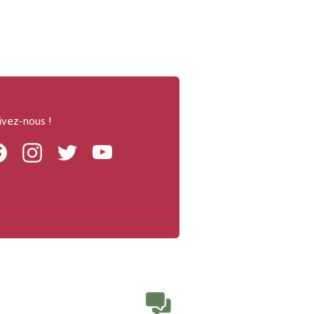
ivez-nous !
Facebook
Instagram
Twitter
Youtube