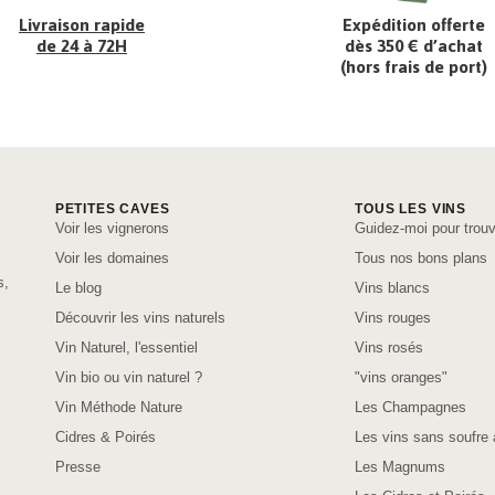
Livraison rapide
Expédition offerte
de 24 à 72H
dès 350 € d’achat
(hors frais de port)
PETITES CAVES
TOUS LES VINS
Voir les vignerons
Guidez-moi pour trouv
Voir les domaines
Tous nos bons plans
s,
Le blog
Vins blancs
Découvrir les vins naturels
Vins rouges
Vin Naturel, l'essentiel
Vins rosés
Vin bio ou vin naturel ?
"vins oranges"
Vin Méthode Nature
Les Champagnes
Cidres & Poirés
Les vins sans soufre 
Presse
Les Magnums