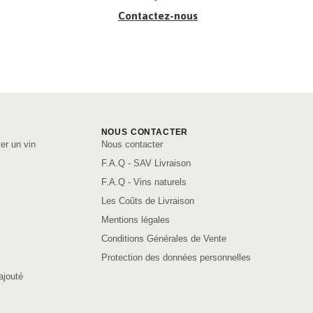
Contactez-nous
NOUS CONTACTER
er un vin
Nous contacter
F.A.Q - SAV Livraison
F.A.Q - Vins naturels
Les Coûts de Livraison
Mentions légales
Conditions Générales de Vente
Protection des données personnelles
ajouté