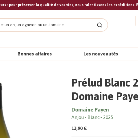
urs : pour préserver la qualité de vos vins, nous ralentissons les expéditions. E
cher
Rechercher
Bonnes affaires
Les nouveautés
Prélud Blanc 2
Domaine Pay
Domaine Payen
Anjou
Blanc
2025
13,90 €