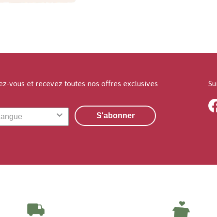
ez-vous et recevez toutes nos offres exclusives
Su
S'abonner