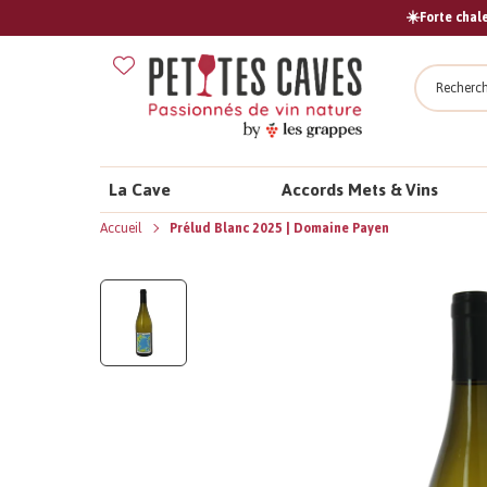
☀️Forte chale
Recher
La Cave
Accords Mets & Vins
Accueil
Prélud Blanc 2025 | Domaine Payen