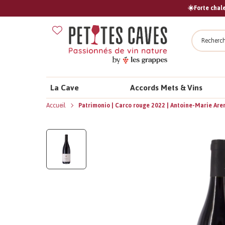
☀️Forte chale
Recher
La Cave
Accords Mets & Vins
Accueil
Patrimonio | Carco rouge 2022 | Antoine-Marie Are