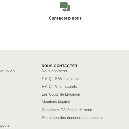
Contactez-nous
NOUS CONTACTER
er un vin
Nous contacter
F.A.Q - SAV Livraison
F.A.Q - Vins naturels
Les Coûts de Livraison
Mentions légales
Conditions Générales de Vente
Protection des données personnelles
ajouté