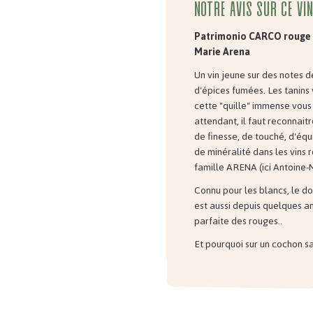
Notre avis sur ce vin
Patrimonio CARCO rouge 2
Marie Arena
Un vin jeune sur des notes de
d'épices fumées. Les tanins 
cette "quille" immense vous
attendant, il faut reconnaitr
de finesse, de touché, d'équ
de minéralité dans les vins 
famille ARENA (ici Antoine-M
Connu pour les blancs, le do
est aussi depuis quelques an
parfaite des rouges..
Et pourquoi sur un cochon sa