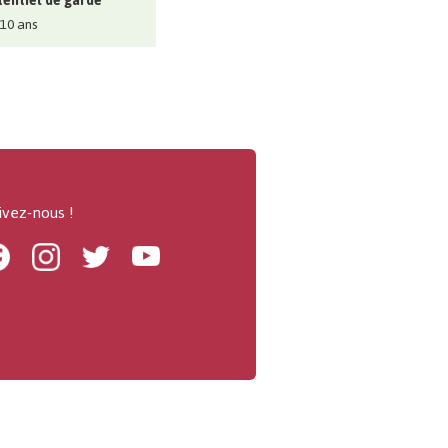
entiel de garde
 10 ans
ivez-nous !
Facebook
Instagram
Twitter
Youtube