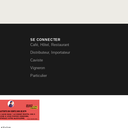
SE CONNECTER
Café, Hôtel, Restaurant
Distributeur, Importateur
Caviste
Vigneron
Particulier
RATION