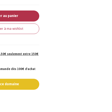
r au panier
er à ma wishlist
 7,50€ seulement entre 150€
ommande dès 100€ d'achat
e ce domaine