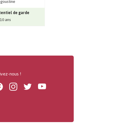
goustine
entiel de garde
 10 ans
ivez-nous !
Facebook
Instagram
Twitter
Youtube