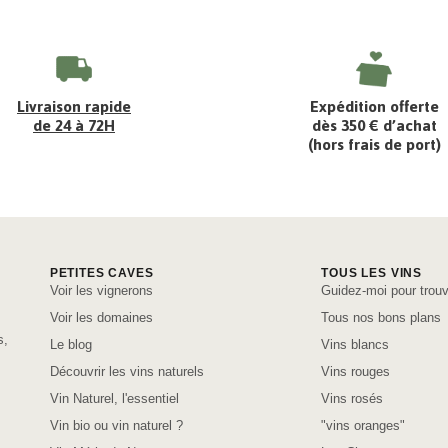
Livraison rapide
Expédition offerte
de 24 à 72H
dès 350 € d’achat
(hors frais de port)
PETITES CAVES
TOUS LES VINS
Voir les vignerons
Guidez-moi pour trouv
Voir les domaines
Tous nos bons plans
s,
Le blog
Vins blancs
Découvrir les vins naturels
Vins rouges
Vin Naturel, l'essentiel
Vins rosés
Vin bio ou vin naturel ?
"vins oranges"