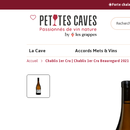
☀️Forte chale
Recher
La Cave
Accords Mets & Vins
Accueil
Chablis 1er Cru | Chablis 1er Cru Beauregard 2021