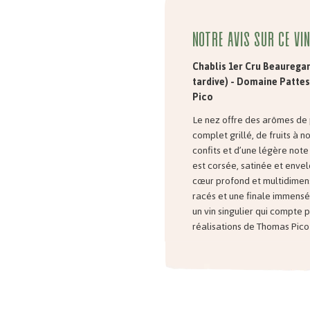
Notre avis sur ce vin
Chablis 1er Cru Beauregar
tardive)
- Domaine Pattes
Pico
Le nez offre des arômes de 
complet grillé, de fruits à 
confits et d’une légère not
est corsée, satinée et enve
cœur profond et multidimens
racés et une finale immensé
un vin singulier qui compte p
réalisations de Thomas Pico 