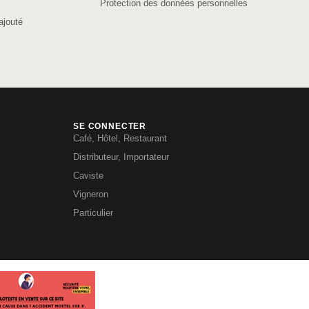
Protection des données personnelles
ajouté
SE CONNECTER
Café, Hôtel, Restaurant
Distributeur, Importateur
Caviste
Vigneron
Particulier