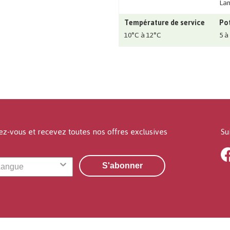
Lan
Température de service
Pot
10°C à 12°C
5 à
ez-vous et recevez toutes nos offres exclusives
Su
S'abonner