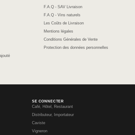
F.A.Q - SAV Livraison
F.A.Q - Vins naturels
Les Coûts de Livraison
Mentions légales
Conditions Générales de Vente
Protection des données personnelles
ajouté
SE CONNECTER
Café, Hôtel, Restaurant
Distributeur, Importateur
Caviste
Vigneron