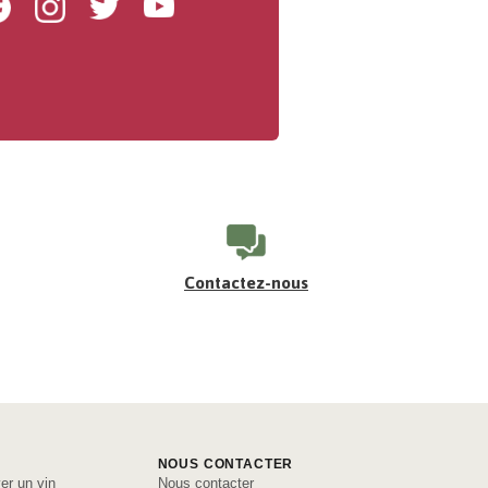
Facebook
Instagram
Twitter
Youtube
Contactez-nous
NOUS CONTACTER
er un vin
Nous contacter