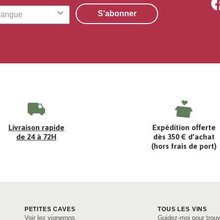
S'abonner
Livraison rapide
Expédition offerte
de 24 à 72H
dès 350 € d’achat
(hors frais de port)
PETITES CAVES
TOUS LES VINS
Voir les vignerons
Guidez-moi pour trouv