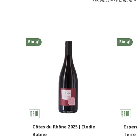
Les vins de ce domaine 
Bio
Bio
Côtes du Rhône 2025 | Elodie
Espera
Balme
Terre