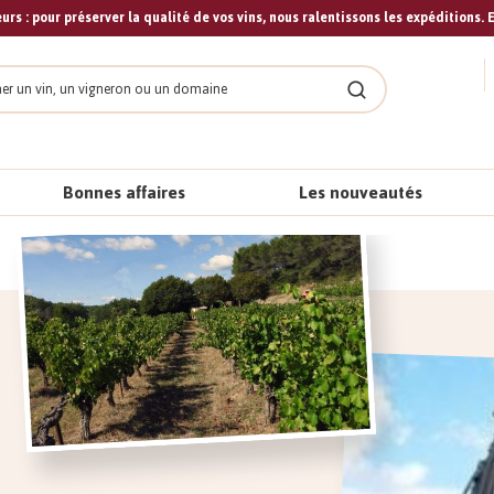
urs : pour préserver la qualité de vos vins, nous ralentissons les expéditions. E
cher
Rechercher
Bonnes affaires
Les nouveautés