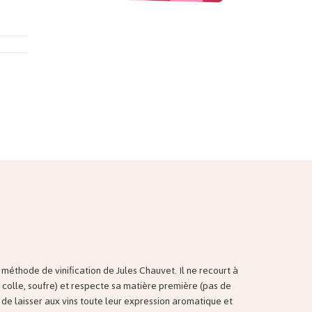
 méthode de vinification de Jules Chauvet. Il ne recourt à
 colle, soufre) et respecte sa matière première (pas de
fin de laisser aux vins toute leur expression aromatique et