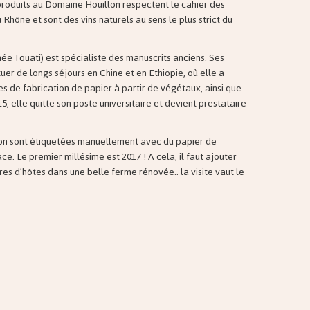
 produits au Domaine Houillon respectent le cahier des
Rhône et sont des vins naturels au sens le plus strict du
ée Touati) est spécialiste des manuscrits anciens. Ses
uer de longs séjours en Chine et en Ethiopie, où elle a
es de fabrication de papier à partir de végétaux, ainsi que
15, elle quitte son poste universitaire et devient prestataire
lon sont étiquetées manuellement avec du papier de
e. Le premier millésime est 2017 ! A cela, il faut ajouter
s d’hôtes dans une belle ferme rénovée.. la visite vaut le