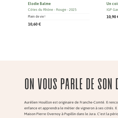
Elodie Balme
Un coi
Côtes du Rhône
Rouge
2025
IGP Ga
10,90 
Plein de vie !
10,60 €
On vous parle de son 
Aurélien Houillon est originaire de Franche-Comté. Il renc
enfance et apprendra le métier de vigneron à ses côtés. Il s
Maison Pierre Overnoy à Pupillin dans le Jura. C’est la péri