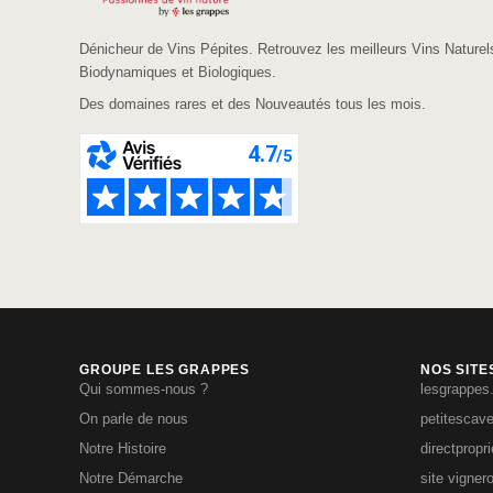
Dénicheur de Vins Pépites. Retrouvez les meilleurs Vins Naturel
Biodynamiques et Biologiques.
Des domaines rares et des Nouveautés tous les mois.
GROUPE LES GRAPPES
NOS SITE
Qui sommes-nous ?
lesgrappes
On parle de nous
petitescav
Notre Histoire
directpropr
Notre Démarche
site vigner