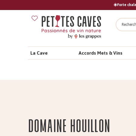
☀️Forte chale
Recher
La Cave
Accords Mets & Vins
Domaine HOUILLON