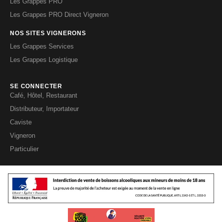
Les Grappes PRO
Les Grappes PRO Direct Vigneron
NOS SITES VIGNERONS
Les Grappes Services
Les Grappes Logistique
SE CONNECTER
Café, Hôtel, Restaurant
Distributeur, Importateur
Caviste
Vigneron
Particulier