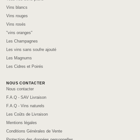
Vins blancs
Vins rouges
Vins rosés
"vins oranges"
Les Champagnes
Les vins sans soufre ajouté
Les Magnums
Les Cidres et Poirés
NOUS CONTACTER
Nous contacter
F.A.Q - SAV Livraison
F.A.Q - Vins naturels
Les Coûts de Livraison
Mentions légales
Conditions Générales de Vente
Protection des données personnelles