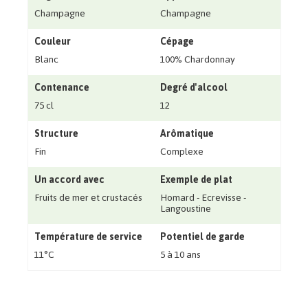
Champagne
Champagne
Couleur
Cépage
Blanc
100% Chardonnay
Contenance
Degré d'alcool
75 cl
12
Structure
Arômatique
Fin
Complexe
Un accord avec
Exemple de plat
Fruits de mer et crustacés
Homard - Ecrevisse -
Langoustine
Température de service
Potentiel de garde
11°C
5 à 10 ans