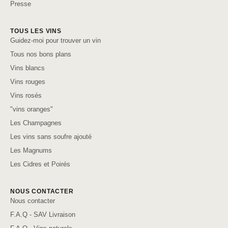
Presse
TOUS LES VINS
Guidez-moi pour trouver un vin
Tous nos bons plans
Vins blancs
Vins rouges
Vins rosés
"vins oranges"
Les Champagnes
Les vins sans soufre ajouté
Les Magnums
Les Cidres et Poirés
NOUS CONTACTER
Nous contacter
F.A.Q - SAV Livraison