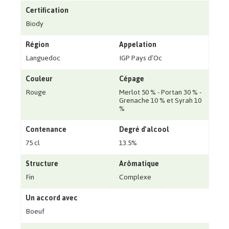
Certification
Biody
Région
Appelation
Languedoc
IGP Pays d’Oc
Couleur
Cépage
Rouge
Merlot 50 % - Portan 30 % -
Grenache 10 % et Syrah 10
%
Contenance
Degré d'alcool
75 cl
13.5%
Structure
Arômatique
Fin
Complexe
Un accord avec
Boeuf