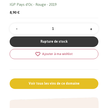
IGP Pays d’Oc
Rouge
2019
8,90 €
-
+
Quantité
Rupture de stock
Ajouter à ma wishlist
Voir tous les vins de ce domaine