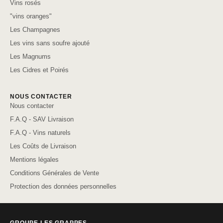
Vins rosés
"vins oranges"
Les Champagnes
Les vins sans soufre ajouté
Les Magnums
Les Cidres et Poirés
NOUS CONTACTER
Nous contacter
F.A.Q - SAV Livraison
F.A.Q - Vins naturels
Les Coûts de Livraison
Mentions légales
Conditions Générales de Vente
Protection des données personnelles
GROUPE LES GRAPPES