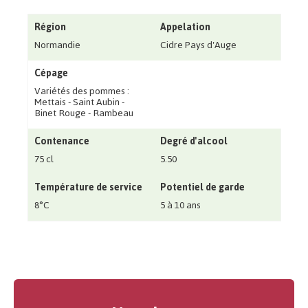
Région
Appelation
Normandie
Cidre Pays d'Auge
Cépage
Variétés des pommes :
Mettais - Saint Aubin -
Binet Rouge - Rambeau
Contenance
Degré d'alcool
75 cl
5.50
Température de service
Potentiel de garde
8°C
5 à 10 ans