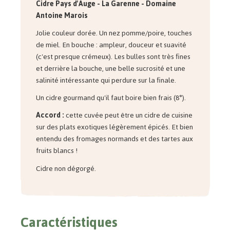
Cidre Pays d'Auge - La Garenne - Domaine
Antoine Marois
Jolie couleur dorée. Un nez pomme/poire, touches
de miel. En bouche : ampleur, douceur et suavité
(c'est presque crémeux). Les bulles sont très fines
et derrière la bouche, une belle sucrosité et une
salinité intéressante qui perdure sur la finale.
Un cidre gourmand qu'il faut boire bien frais (8°).
Accord :
cette cuvée peut être un cidre de cuisine
sur des plats exotiques légèrement épicés. Et bien
entendu des fromages normands et des tartes aux
fruits blancs !
Cidre non dégorgé.
Caractéristiques