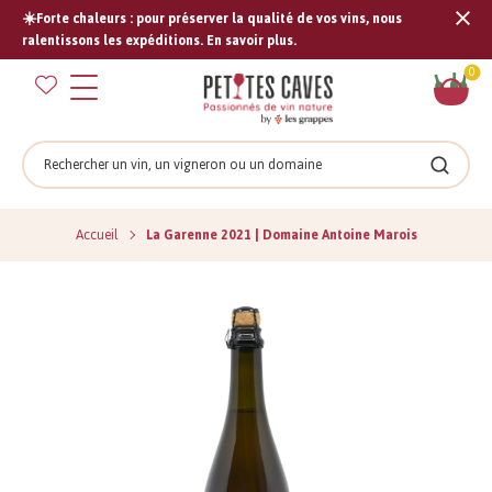
☀️Forte chaleurs : pour préserver la qualité de vos vins, nous
Tran
ralentissons les expéditions. En savoir plus.
missi
Pan
0
fr.s
Rechercher
Recher
Accueil
La Garenne 2021 | Domaine Antoine Marois