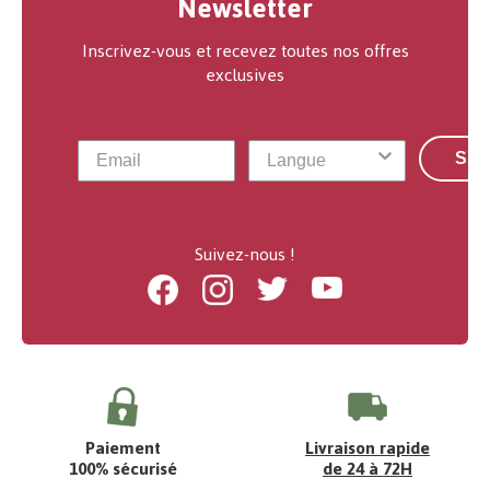
Newsletter
Inscrivez-vous et recevez toutes nos offres
exclusives
S'a
Suivez-nous !
Facebook
Instagram
Twitter
Youtube
Paiement
Livraison rapide
100% sécurisé
de 24 à 72H