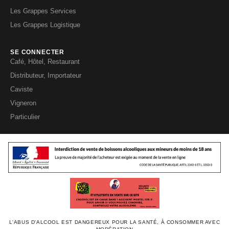
Les Grappes Services
Les Grappes Logistique
SE CONNECTER
Café, Hôtel, Restaurant
Distributeur, Importateur
Caviste
Vigneron
Particulier
L'ABUS D'ALCOOL EST DANGEREUX POUR LA SANTÉ, À CONSOMMER AVEC