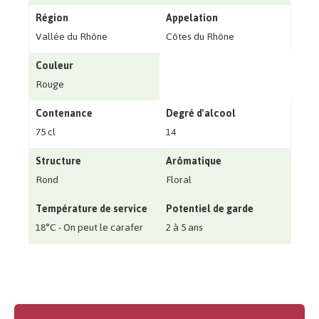
Région
Appelation
Vallée du Rhône
Côtes du Rhône
Couleur
Rouge
Contenance
Degré d'alcool
75 cl
14
Structure
Arômatique
Rond
Floral
Température de service
Potentiel de garde
18°C - On peut le carafer
2 à 5 ans