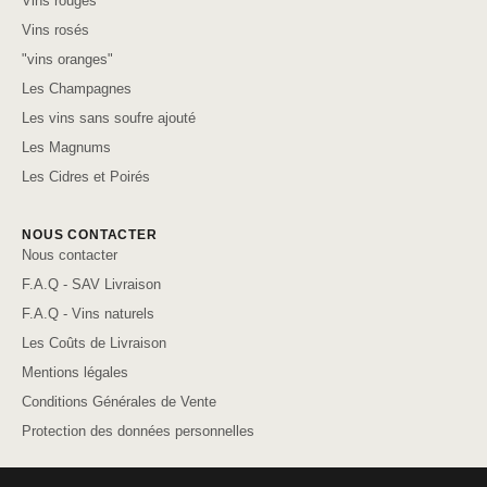
Vins rouges
Vins rosés
"vins oranges"
Les Champagnes
Les vins sans soufre ajouté
Les Magnums
Les Cidres et Poirés
NOUS CONTACTER
Nous contacter
F.A.Q - SAV Livraison
F.A.Q - Vins naturels
Les Coûts de Livraison
Mentions légales
Conditions Générales de Vente
Protection des données personnelles