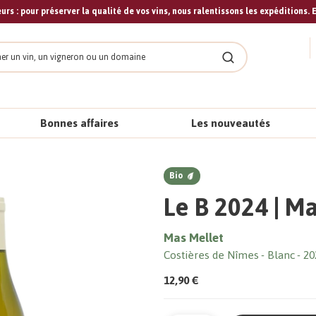
urs : pour préserver la qualité de vos vins, nous ralentissons les expéditions. E
cher
Rechercher
Bonnes affaires
Les nouveautés
Bio
Le B 2024 | M
Mas Mellet
Costières de Nîmes
Blanc
20
12,90 €