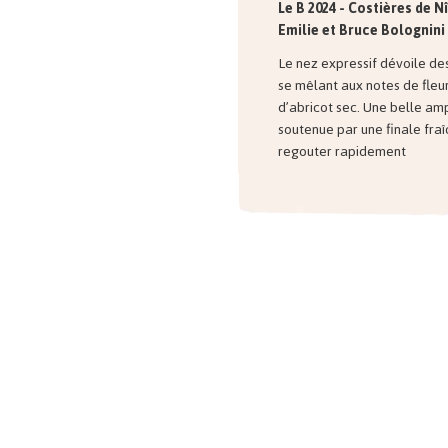
Le B 2024 - Costières de 
Emilie et Bruce
Bolognini
Le nez expressif dévoile d
se mêlant aux notes de fleu
d’abricot sec. Une belle am
soutenue par une finale fraî
regouter rapidement