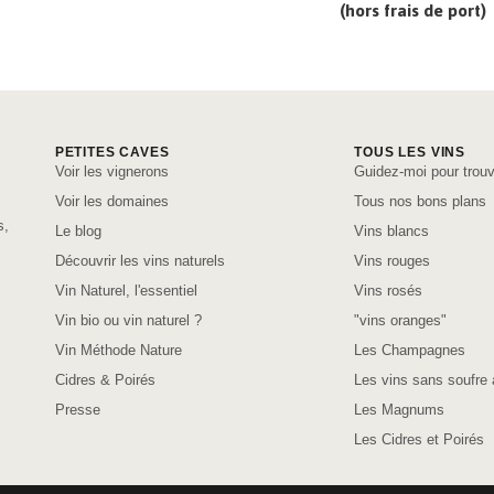
(hors frais de port)
PETITES CAVES
TOUS LES VINS
Voir les vignerons
Guidez-moi pour trouv
Voir les domaines
Tous nos bons plans
s,
Le blog
Vins blancs
Découvrir les vins naturels
Vins rouges
Vin Naturel, l'essentiel
Vins rosés
Vin bio ou vin naturel ?
"vins oranges"
Vin Méthode Nature
Les Champagnes
Cidres & Poirés
Les vins sans soufre 
Presse
Les Magnums
Les Cidres et Poirés