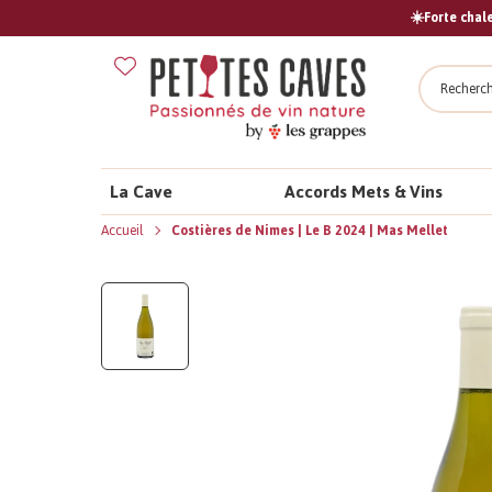
☀️Forte chale
Recher
La Cave
Accords Mets & Vins
Accueil
Costières de Nimes | Le B 2024 | Mas Mellet