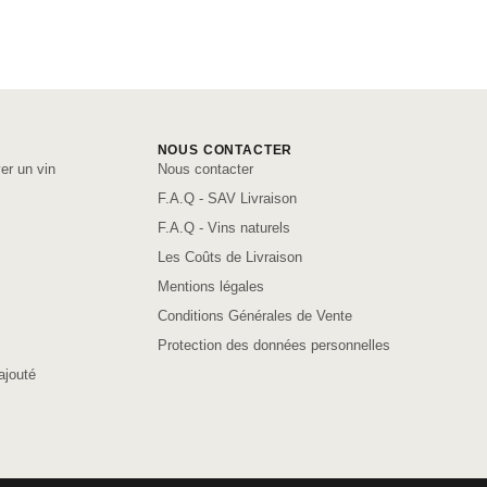
NOUS CONTACTER
er un vin
Nous contacter
F.A.Q - SAV Livraison
F.A.Q - Vins naturels
Les Coûts de Livraison
Mentions légales
Conditions Générales de Vente
Protection des données personnelles
ajouté