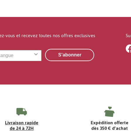
ez-vous et recevez toutes nos offres exclusives
Su
S'abonner
Livraison rapide
Expédition offerte
de 24 à 72H
dès 350 € d’achat