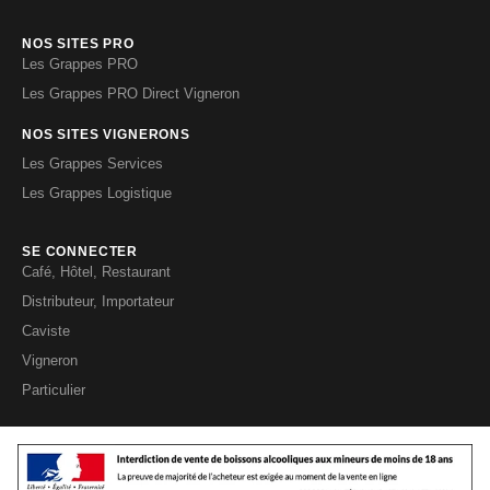
NOS SITES PRO
Les Grappes PRO
Les Grappes PRO Direct Vigneron
NOS SITES VIGNERONS
Les Grappes Services
Les Grappes Logistique
SE CONNECTER
Café, Hôtel, Restaurant
Distributeur, Importateur
Caviste
Vigneron
Particulier