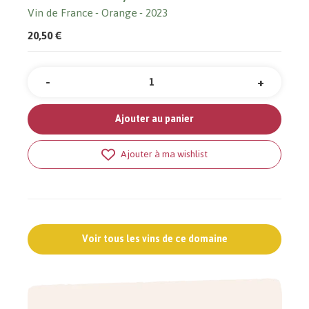
Vin de France
Orange
2023
20,50 €
-
+
Quantité
Ajouter au panier
Ajouter à ma wishlist
Voir tous les vins de ce domaine