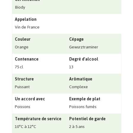
Biody
Appelation
Vin de France
Couleur
Cépage
Orange
Gewurztraminer
Contenance
Degré d'alcool
75 cl
13
Structure
Arômatique
Puissant
Complexe
Un accord avec
Exemple de plat
Poissons
Poissons fumés
Température de service
Potentiel de garde
10°C à 12°C
2 à 5 ans