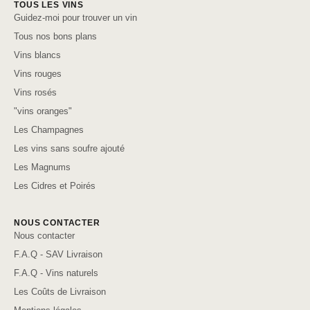
TOUS LES VINS
Guidez-moi pour trouver un vin
Tous nos bons plans
Vins blancs
Vins rouges
Vins rosés
"vins oranges"
Les Champagnes
Les vins sans soufre ajouté
Les Magnums
Les Cidres et Poirés
NOUS CONTACTER
Nous contacter
F.A.Q - SAV Livraison
F.A.Q - Vins naturels
Les Coûts de Livraison