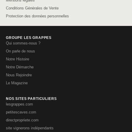
Mentions légales
Conditions Générales de Vente
Protection des données personnelles
GROUPE LES GRAPPES
Qui sommes-nous ?
On parle de nous
Notre Histoire
Notre Démarche
Nous Rejoindre
Le Magazine
NOS SITES PARTICULIERS
lesgrappes.com
petitescaves.com
directpropriete.com
site vignerons indépendants