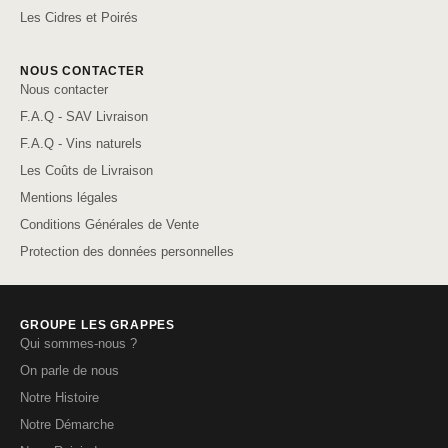
Les Cidres et Poirés
NOUS CONTACTER
Nous contacter
F.A.Q - SAV Livraison
F.A.Q - Vins naturels
Les Coûts de Livraison
Mentions légales
Conditions Générales de Vente
Protection des données personnelles
GROUPE LES GRAPPES
Qui sommes-nous ?
On parle de nous
Notre Histoire
Notre Démarche