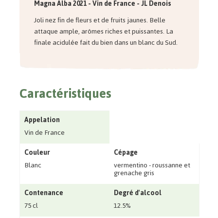
Magna Alba 2021 - Vin de France - JL Denois
Joli nez fin de fleurs et de fruits jaunes. Belle
attaque ample, arômes riches et puissantes. La
finale acidulée fait du bien dans un blanc du Sud.
Caractéristiques
Appelation
Vin de France
Couleur
Cépage
Blanc
vermentino - roussanne et
grenache gris
Contenance
Degré d'alcool
75 cl
12.5%