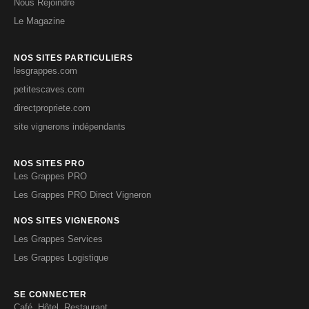
Nous Rejoindre
Le Magazine
NOS SITES PARTICULIERS
lesgrappes.com
petitescaves.com
directpropriete.com
site vignerons indépendants
NOS SITES PRO
Les Grappes PRO
Les Grappes PRO Direct Vigneron
NOS SITES VIGNERONS
Les Grappes Services
Les Grappes Logistique
SE CONNECTER
Café, Hôtel, Restaurant