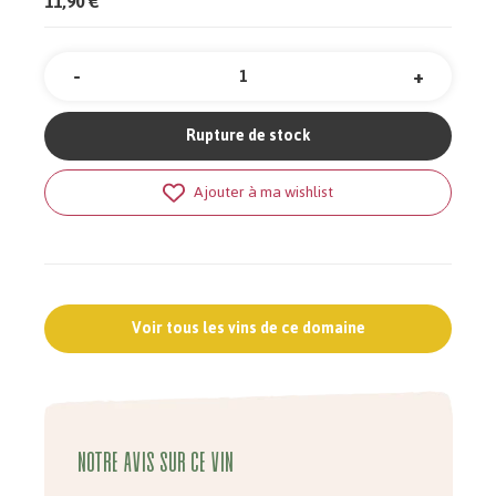
11,90 €
-
+
Quantité
Rupture de stock
Ajouter à ma wishlist
Voir tous les vins de ce domaine
Notre avis sur ce vin