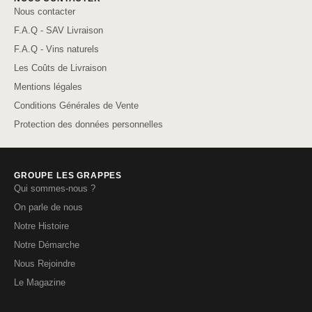
Nous contacter
F.A.Q - SAV Livraison
F.A.Q - Vins naturels
Les Coûts de Livraison
Mentions légales
Conditions Générales de Vente
Protection des données personnelles
GROUPE LES GRAPPES
Qui sommes-nous ?
On parle de nous
Notre Histoire
Notre Démarche
Nous Rejoindre
Le Magazine