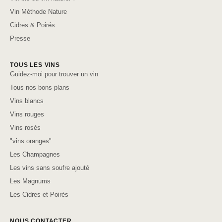
Vin Méthode Nature
Cidres & Poirés
Presse
TOUS LES VINS
Guidez-moi pour trouver un vin
Tous nos bons plans
Vins blancs
Vins rouges
Vins rosés
"vins oranges"
Les Champagnes
Les vins sans soufre ajouté
Les Magnums
Les Cidres et Poirés
NOUS CONTACTER