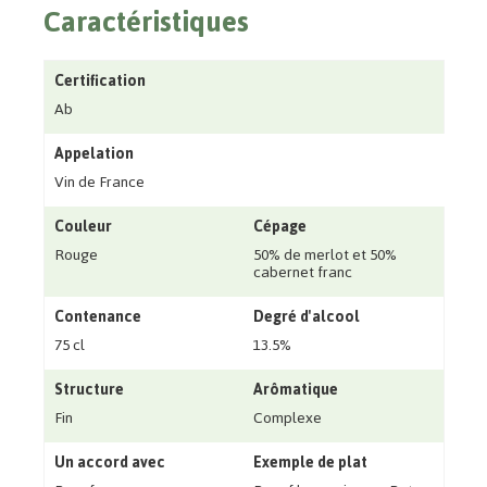
Caractéristiques
Certification
Ab
Appelation
Vin de France
Couleur
Cépage
Rouge
50% de merlot et 50%
cabernet franc
Contenance
Degré d'alcool
75 cl
13.5%
Structure
Arômatique
Fin
Complexe
Un accord avec
Exemple de plat